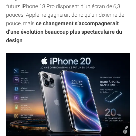
futurs iPhone 18 Pro disposent d’un écran de 6,3
pouces. Apple ne gagnerait donc qu’un dixième de
pouce, mais
ce changement s’accompagnerait
d’une évolution beaucoup plus spectaculaire du
design
.