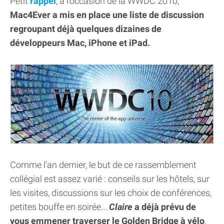
Petit
rappel
, à l'occasion de la WWDC 2010,
Mac4Ever a mis en place une liste de discussion
regroupant déjà quelques dizaines de
développeurs Mac, iPhone et iPad.
Comme l'an dernier, le but de ce rassemblement
collégial est assez varié : conseils sur les hôtels, sur
les visites, discussions sur les choix de conférences,
petites bouffe en soirée...
Claire
a déjà prévu de
vous emmener traverser le Golden Bridge à vélo
,