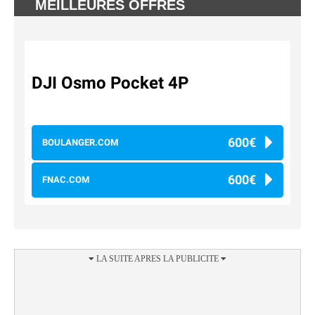
MEILLEURES OFFRES
DJI Osmo Pocket 4P
600€
BOULANGER.COM
600€
FNAC.COM