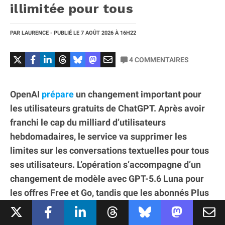
illimitée pour tous
PAR
LAURENCE
- PUBLIÉ LE
7 AOÛT 2026
À 16H22
4
COMMENTAIRES
OpenAI
prépare
un changement important pour
les utilisateurs gratuits de ChatGPT. Après avoir
franchi le cap du milliard d’utilisateurs
hebdomadaires, le service va supprimer les
limites sur les conversations textuelles pour tous
ses utilisateurs. L’opération s’accompagne d’un
changement de modèle avec GPT-5.6 Luna pour
les offres Free et Go, tandis que les abonnés Plus
et Pro bénéficient d’une version améliorée de
GPT-5.6 Sol et d’un contrôle plus fin du niveau de