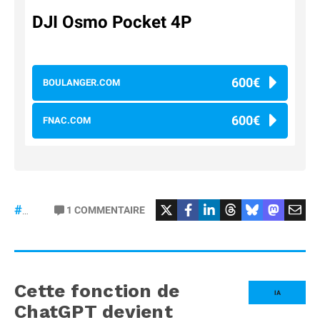
DJI Osmo Pocket 4P
600€
BOULANGER.COM
600€
FNAC.COM
#osmopocket4P
1
COMMENTAIRE
#DJI
Cette fonction de
IA
ChatGPT devient