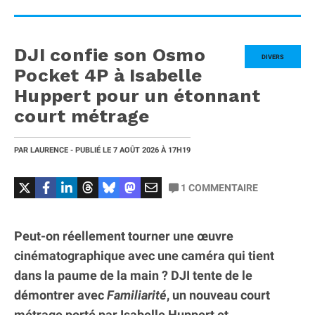
DJI confie son Osmo
DIVERS
Pocket 4P à Isabelle
Huppert pour un étonnant
court métrage
PAR
LAURENCE
- PUBLIÉ LE
7 AOÛT 2026
À 17H19
1
COMMENTAIRE
Peut-on réellement tourner une œuvre
cinématographique avec une caméra qui tient
dans la paume de la main ? DJI tente de le
démontrer avec
Familiarité
, un nouveau court
métrage porté par Isabelle Huppert et