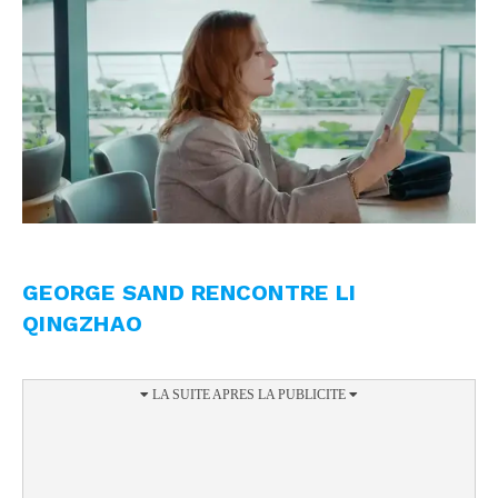
GEORGE SAND RENCONTRE LI
QINGZHAO