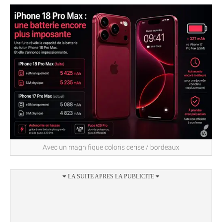
Avec un magnifique coloris cerise / bordeaux