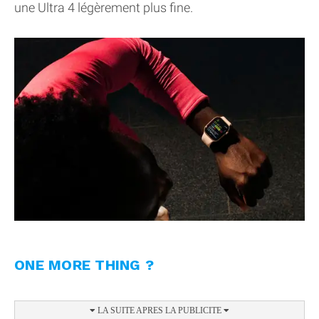
une Ultra 4 légèrement plus fine.
ONE MORE THING ?