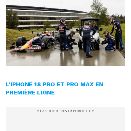
L’IPHONE 18 PRO ET PRO MAX EN
PREMIÈRE LIGNE