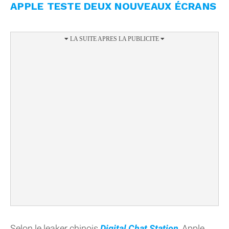
APPLE TESTE DEUX NOUVEAUX ÉCRANS
Selon le leaker chinois
Digital Chat Station
, Apple