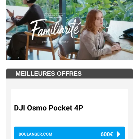
MEILLEURES OFFRES
DJI Osmo Pocket 4P
600€
BOULANGER.COM