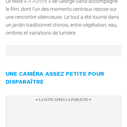
Le texte
À Aurore
de George Sand accompagne
le film, dont l’un des moments centraux repose sur
une rencontre silencieuse. Le tout a été tourné dans
un jardin traditionnel chinois, entre végétation, eau,
ombres et variations de lumière.
UNE CAMÉRA ASSEZ PETITE POUR
DISPARAÎTRE