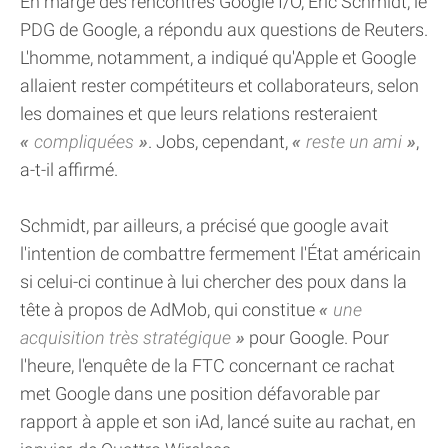
En marge des rencontres Google I/O, Eric Schmidt, le
PDG de Google, a répondu aux questions de Reuters.
L'homme, notamment, a indiqué qu'Apple et Google
allaient rester compétiteurs et collaborateurs, selon
les domaines et que leurs relations resteraient
compliquées
. Jobs, cependant,
reste un ami
,
a-t-il affirmé.
Schmidt, par ailleurs, a précisé que google avait
l'intention de combattre fermement l'État américain
si celui-ci continue à lui chercher des poux dans la
tête à propos de AdMob, qui constitue
une
acquisition très stratégique
pour Google. Pour
l'heure, l'enquête de la FTC concernant ce rachat
met Google dans une position défavorable par
rapport à apple et son iAd, lancé suite au rachat, en