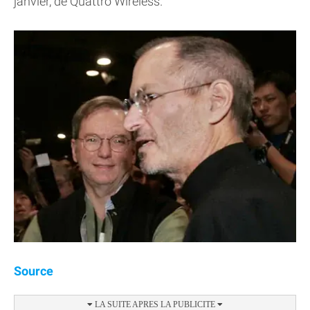
janvier, de Quattro Wireless.
Source