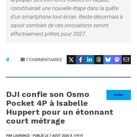
constituerait une nouvelle étape dans la quête
d’un smartphone tout écran. Reste désormais à
savoir combien de ces innovations seront
effectivement prêtes pour 2027.
7
COMMENTAIRES
#iPhone20
DJI confie son Osmo
DIVERS
Pocket 4P à Isabelle
Huppert pour un étonnant
court métrage
PAR
LAURENCE
- PUBLIÉ LE
7 AOÛT 2026
À 17H19