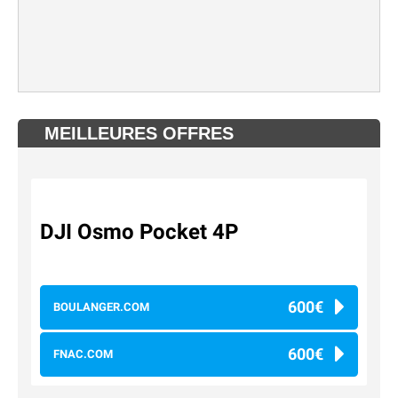
MEILLEURES OFFRES
DJI Osmo Pocket 4P
600€
BOULANGER.COM
600€
FNAC.COM