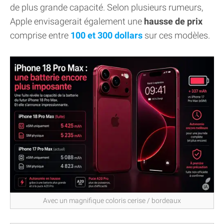
de plus grande capacité. Selon plusieurs rumeurs,
Apple envisagerait également une
hausse de prix
comprise entre
100 et 300 dollars
sur ces modèles.
Avec un magnifique coloris cerise / bordeaux