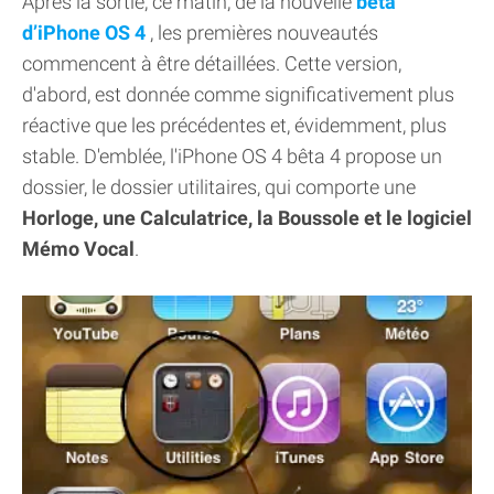
Après la sortie, ce matin, de la nouvelle
bêta
d’iPhone OS 4
, les premières nouveautés
commencent à être détaillées. Cette version,
d'abord, est donnée comme significativement plus
réactive que les précédentes et, évidemment, plus
stable. D'emblée, l'iPhone OS 4 bêta 4 propose un
dossier, le dossier utilitaires, qui comporte une
Horloge, une Calculatrice, la Boussole et le logiciel
Mémo Vocal
.