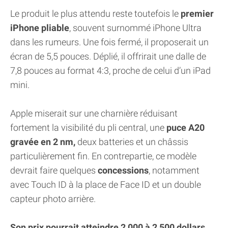
Le produit le plus attendu reste toutefois le
premier
iPhone pliable
, souvent surnommé iPhone Ultra
dans les rumeurs. Une fois fermé, il proposerait un
écran de 5,5 pouces. Déplié, il offrirait une dalle de
7,8 pouces au format 4:3, proche de celui d’un iPad
mini.
Apple miserait sur une charnière réduisant
fortement la visibilité du pli central, une
puce A20
gravée en 2 nm,
deux batteries et un châssis
particulièrement fin. En contrepartie, ce modèle
devrait faire quelques
concessions
, notamment
avec Touch ID à la place de Face ID et un double
capteur photo arrière.
Son prix pourrait atteindre 2 000 à 2 500 dollars