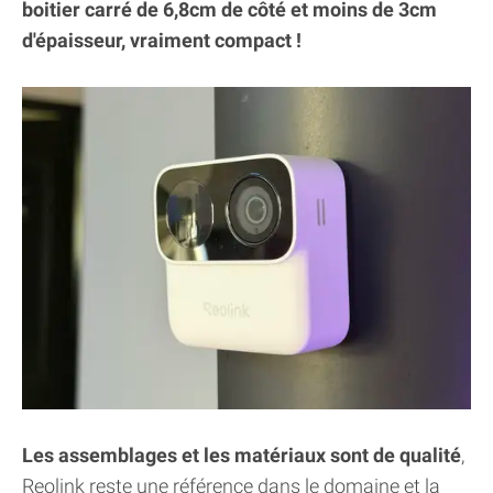
boitier carré de 6,8cm de côté et moins de 3cm
d'épaisseur, vraiment compact !
Les assemblages et les matériaux sont de qualité
,
Reolink reste une référence dans le domaine et la