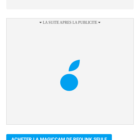
ACHETER LA MAGICCAM DE REOLINK SEULE