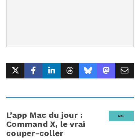
L’app Mac du jour :
MAC
Command X, le vrai
couper-coller