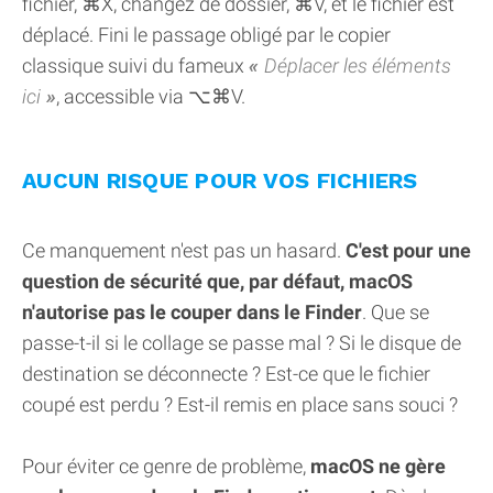
fichier, ⌘X, changez de dossier, ⌘V, et le fichier est
déplacé. Fini le passage obligé par le copier
classique suivi du fameux
Déplacer les éléments
ici
, accessible via ⌥⌘V.
AUCUN RISQUE POUR VOS FICHIERS
Ce manquement n'est pas un hasard.
C'est pour une
question de sécurité que, par défaut, macOS
n'autorise pas le couper dans le Finder
. Que se
passe-t-il si le collage se passe mal ? Si le disque de
destination se déconnecte ? Est-ce que le fichier
coupé est perdu ? Est-il remis en place sans souci ?
Pour éviter ce genre de problème,
macOS ne gère