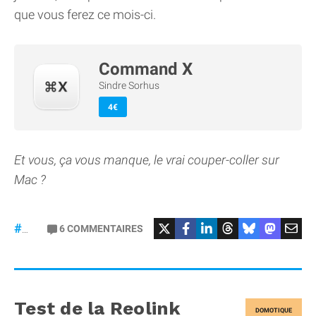
que vous ferez ce mois-ci.
Command X
Sindre Sorhus
4€
Et vous, ça vous manque, le vrai couper-coller sur
Mac ?
6
COMMENTAIRES
#macOS
Test de la Reolink
DOMOTIQUE