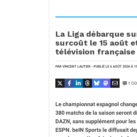
La Liga débarque su
surcoût le 15 août et
télévision française
PAR
VINCENT LAUTIER
- PUBLIÉ LE
6 AOÛT 2026
À 1
1
CO
Le championnat espagnol change d
380 matchs de la saison seront di
DAZN, sans supplément pour les 
ESPN. beIN Sports le diffusait de