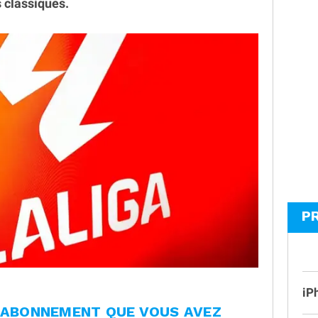
 classiques.
P
iP
L'ABONNEMENT QUE VOUS AVEZ