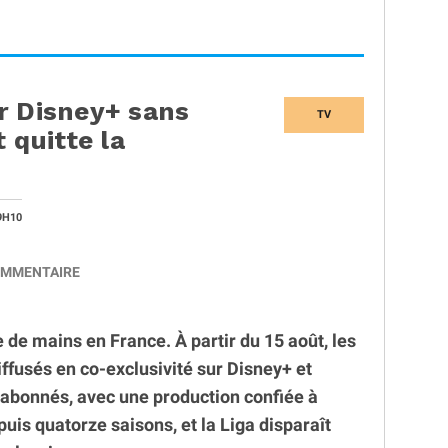
r Disney+ sans
TV
 quitte la
9H10
MMENTAIRE
e mains en France. À partir du 15 août, les
ffusés en co-exclusivité sur Disney+ et
abonnés, avec une production confiée à
puis quatorze saisons, et la Liga disparaît