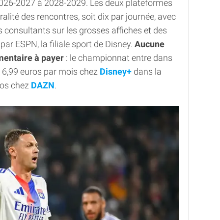
 2026-2027 à 2028-2029. Les deux plateformes
lité des rencontres, soit dix par journée, avec
 consultants sur les grosses affiches et des
r ESPN, la filiale sport de Disney.
Aucune
mentaire à payer
: le championnat entre dans
de 6,99 euros par mois chez
Disney+
dans la
uros chez
DAZN
.