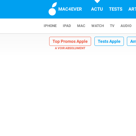
MAC4EVER
ACTU
TESTS
AR
IPHONE
IPAD
MAC
WATCH
TV
AUDIO
Top Promos Apple
Tests Apple
An