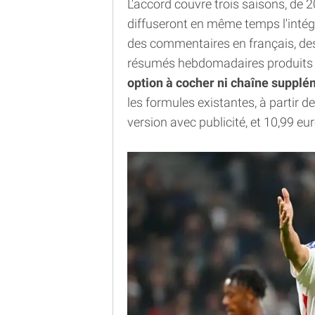
L'accord couvre trois saisons, de
diffuseront en même temps l'intégra
des commentaires en français, des
résumés hebdomadaires produits pa
option à cocher ni chaîne supplé
les formules existantes, à partir 
version avec publicité, et 10,99 e