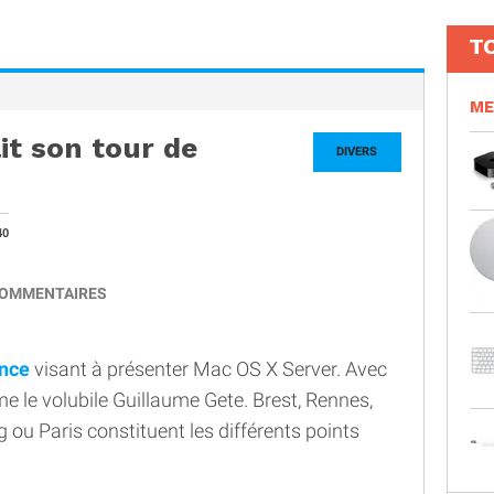
T
ME
it son tour de
DIVERS
40
OMMENTAIRES
ance
visant à présenter Mac OS X Server. Avec
e le volubile Guillaume Gete. Brest, Rennes,
 ou Paris constituent les différents points