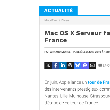
ACTUALITÉ
Mac4Ever
Divers
Mac OS X Serveur fa
France
PAR
ARNAUD MOREL
- PUBLIÉ LE
2 JUIN 2010
À 13H
24
C
En juin, Apple lance un
tour de Fr
des intervenants prestigieux comm
Nantes, Lille, Mulhouse, Strasbourg
d'étape de ce tour de France.