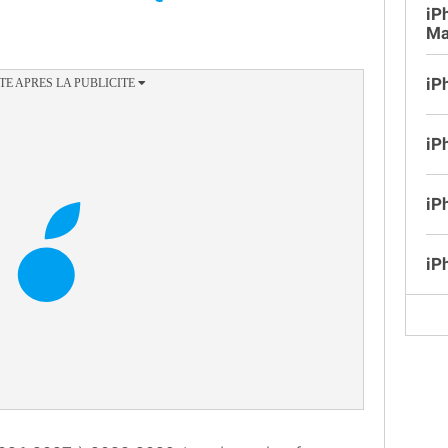
iP
Ma
iP
iP
iP
iP