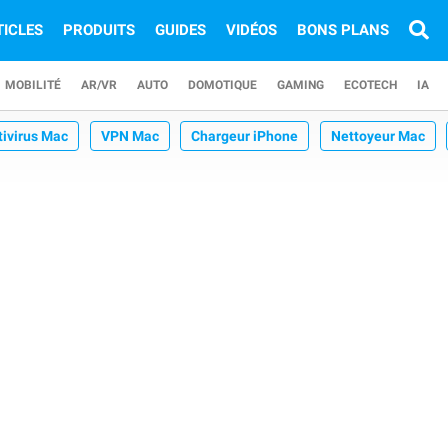
TICLES
PRODUITS
GUIDES
VIDÉOS
BONS PLANS
MOBILITÉ
AR/VR
AUTO
DOMOTIQUE
GAMING
ECOTECH
IA
tivirus Mac
VPN Mac
Chargeur iPhone
Nettoyeur Mac