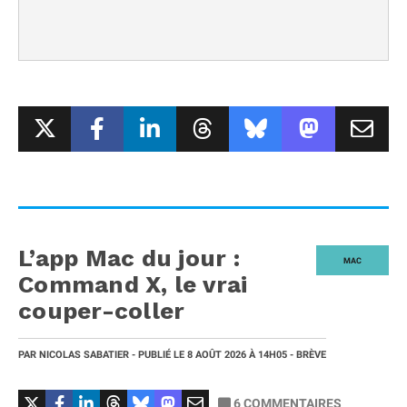
L’app Mac du jour :
MAC
Command X, le vrai
couper-coller
PAR
NICOLAS SABATIER
- PUBLIÉ LE
8 AOÛT 2026
À 14H05
- BRÈVE
6
COMMENTAIRES