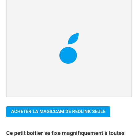
ACHETER LA MAGICCAM DE REOLINK SEULE
Ce petit boitier se fixe magnifiquement à toutes