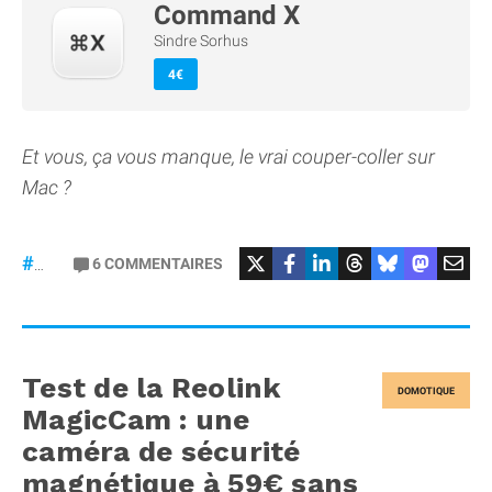
Command X
Sindre Sorhus
4€
Et vous, ça vous manque, le vrai couper-coller sur
Mac ?
6
COMMENTAIRES
#macOS
Test de la Reolink
DOMOTIQUE
MagicCam : une
caméra de sécurité
magnétique à 59€ sans