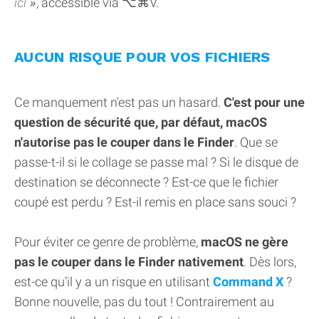
ici
, accessible via ⌥⌘V.
AUCUN RISQUE POUR VOS FICHIERS
Ce manquement n'est pas un hasard.
C'est pour une
question de sécurité que, par défaut, macOS
n'autorise pas le couper dans le Finder
. Que se
passe-t-il si le collage se passe mal ? Si le disque de
destination se déconnecte ? Est-ce que le fichier
coupé est perdu ? Est-il remis en place sans souci ?
Pour éviter ce genre de problème,
macOS ne gère
pas le couper dans le Finder nativement
. Dès lors,
est-ce qu’il y a un risque en utilisant
Command X
?
Bonne nouvelle, pas du tout ! Contrairement au