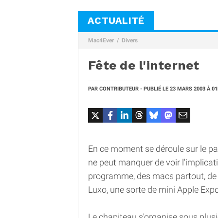
ACTUALITÉ
Mac4Ever
Divers
Fête de l'internet
PAR
CONTRIBUTEUR
- PUBLIÉ LE
23 MARS 2003
À 0
En ce moment se déroule sur le parv
ne peut manquer de voir l'implicat
programme, des macs partout, de l'
Luxo, une sorte de mini Apple Expo
Le chapiteau s'organise sous plus