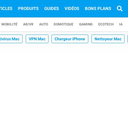
TICLES
PRODUITS
GUIDES
VIDÉOS
BONS PLANS
MOBILITÉ
AR/VR
AUTO
DOMOTIQUE
GAMING
ECOTECH
IA
tivirus Mac
VPN Mac
Chargeur iPhone
Nettoyeur Mac