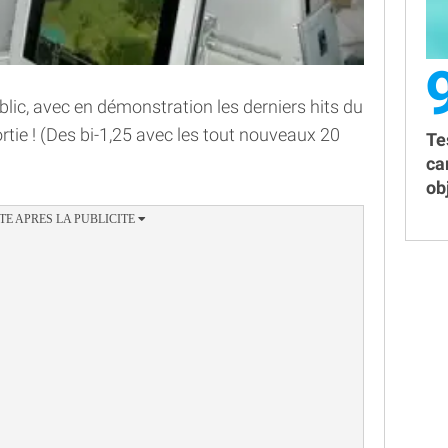
lic, avec en démonstration les derniers hits du
ortie ! (Des bi-1,25 avec les tout nouveaux 20
Te
ca
obj