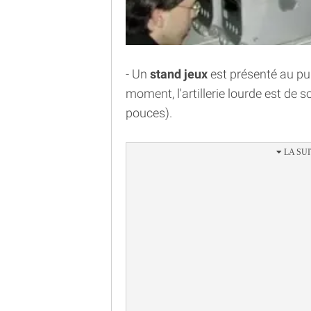
- Un
stand jeux
est présenté au pub
moment, l'artillerie lourde est de s
pouces).