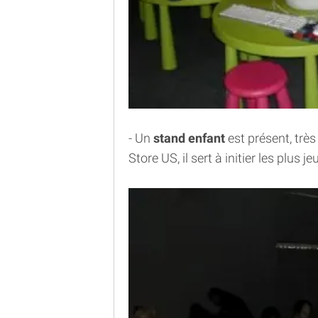
- Un
stand enfant
est présent, très
Store US, il sert à initier les plus j