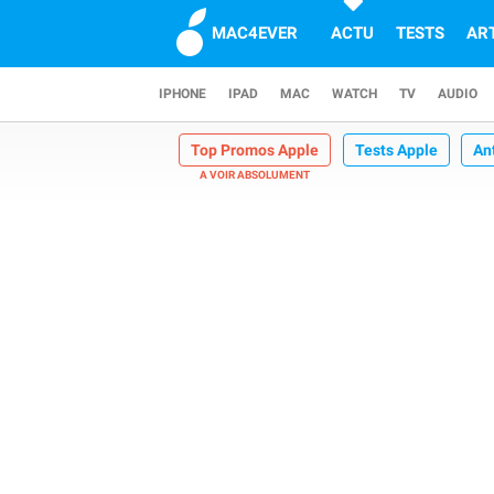
MAC4EVER
ACTU
TESTS
AR
IPHONE
IPAD
MAC
WATCH
TV
AUDIO
Top Promos Apple
Tests Apple
An