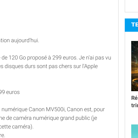
T
tion aujourd'hui.
 de 120 Go proposé à 299 euros. Je n'ai pas vu
es disques durs sont pas chers sur l'Apple
99 euros
Ré
tr
a numérique Canon MV500i, Canon est, pour
erme de caméra numérique grand public (je
cette caméra).
re.