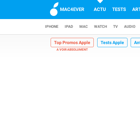
MAC4EVER
ACTU
TESTS
AR
IPHONE
IPAD
MAC
WATCH
TV
AUDIO
Top Promos Apple
Tests Apple
An