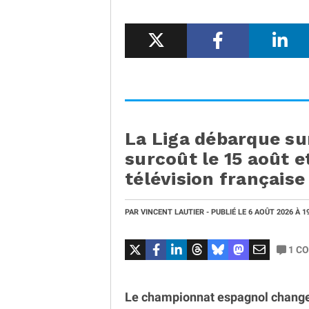
La Liga débarque su
surcoût le 15 août et
télévision française
PAR
VINCENT LAUTIER
- PUBLIÉ LE
6 AOÛT 2026
À 1
1
CO
Le championnat espagnol change d