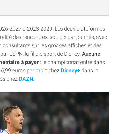
 2026-2027 à 2028-2029. Les deux plateformes
lité des rencontres, soit dix par journée, avec
 consultants sur les grosses affiches et des
r ESPN, la filiale sport de Disney.
Aucune
mentaire à payer
: le championnat entre dans
de 6,99 euros par mois chez
Disney+
dans la
uros chez
DAZN
.