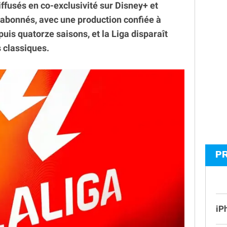
ffusés en co-exclusivité sur Disney+ et
abonnés, avec une production confiée à
puis quatorze saisons, et la Liga disparaît
 classiques.
P
iP