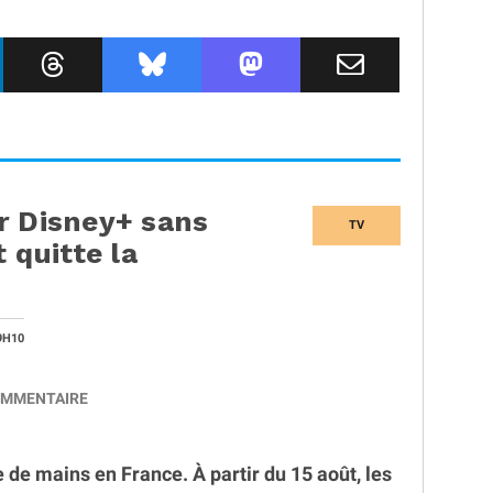
r Disney+ sans
TV
 quitte la
9H10
MMENTAIRE
e mains en France. À partir du 15 août, les