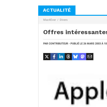
ACTUALITÉ
Mac4Ever
Divers
Offres intéressantes
PAR
CONTRIBUTEUR
- PUBLIÉ LE
26 MARS 2003
À 1