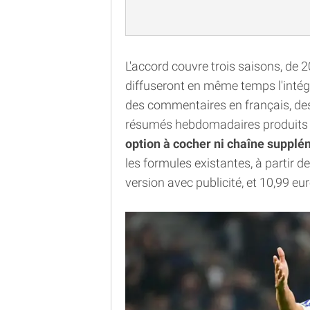
L'accord couvre trois saisons, de
diffuseront en même temps l'intégra
des commentaires en français, des
résumés hebdomadaires produits pa
option à cocher ni chaîne supplé
les formules existantes, à partir 
version avec publicité, et 10,99 e