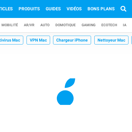
TICLES
PRODUITS
GUIDES
VIDÉOS
BONS PLANS
MOBILITÉ
AR/VR
AUTO
DOMOTIQUE
GAMING
ECOTECH
IA
tivirus Mac
VPN Mac
Chargeur iPhone
Nettoyeur Mac