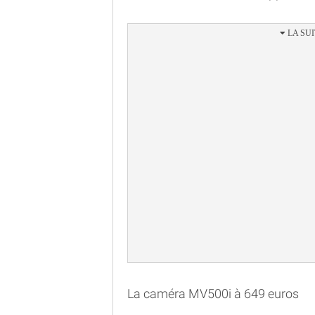
La caméra MV500i à 649 euros