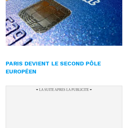
PARIS DEVIENT LE SECOND PÔLE
EUROPÉEN