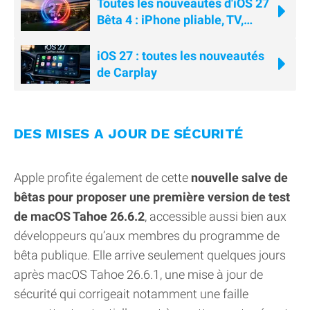
Toutes les nouveautés d'iOS 27
Bêta 4 : iPhone pliable, TV,
AirPods, Siri...
iOS 27 : toutes les nouveautés
de Carplay
DES MISES A JOUR DE SÉCURITÉ
Apple profite également de cette
nouvelle salve de
bêtas pour proposer une première version de test
de macOS Tahoe 26.6.2
, accessible aussi bien aux
développeurs qu’aux membres du programme de
bêta publique. Elle arrive seulement quelques jours
après macOS Tahoe 26.6.1, une mise à jour de
sécurité qui corrigeait notamment une faille