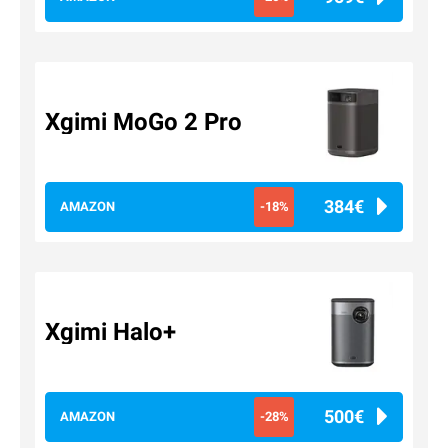
Xgimi MoGo 2 Pro
384€
AMAZON
-18%
Xgimi Halo+
500€
AMAZON
-28%