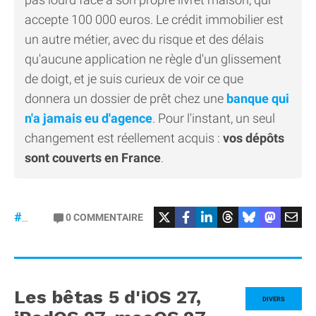
accepte 100 000 euros. Le crédit immobilier est
un autre métier, avec du risque et des délais
qu'aucune application ne règle d'un glissement
de doigt, et je suis curieux de voir ce que
donnera un dossier de prêt chez une
banque qui
n'a jamais eu d'agence
. Pour l'instant, un seul
changement est réellement acquis :
vos dépôts
sont couverts en France
.
#Revolut
0
COMMENTAIRE
#banque
Les bêtas 5 d'iOS 27,
DIVERS