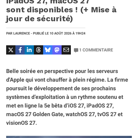
iPadOS 27, macOS 27
sont disponibles ! (+ Mise à
jour de sécurité)
PAR
LAURENCE
- PUBLIÉ LE
10 AOÛT 2026
À 19H24
1
COMMENTAIRE
Belle soirée en perspective pour les serveurs
d'Apple qui vont chauffer à plein régime. La firme
poursuit le développement de ses prochains
systèmes d’exploitation à un rythme soutenu et
met en ligne la 5e bêta d’iOS 27, iPadOS 27,
macOS 27 Golden Gate, watchOS 27, tvOS 27 et
visionOS 27.