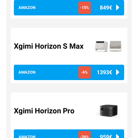
849€
AMAZON
-15%
Xgimi Horizon S Max
1393€
AMAZON
-6%
Xgimi Horizon Pro
959€
AMAZON
-26%