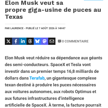
Elon Musk veut sa
propre giga-usine de puces au
Texas
PAR
LAURENCE
- PUBLIÉ LE
7 AOÛT 2026
À 14H47
0
COMMENTAIRE
Elon Musk veut réduire sa dépendance aux géants
des semi-conducteurs. SpaceX et Tesla vont
investir dans un premier temps 16,8 milliards de
dollars dans
Terafab
, un gigantesque complexe
texan destiné à produire les puces nécessaires
aux voitures autonomes, aux robots Optimus et
aux futures infrastructures d’intelligence
artificielle de SpaceX. À terme, la facture pourrait