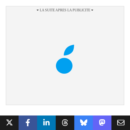
Après les Gigafactory de Tesla, place à la Terafab
.
SpaceX et Tesla veulent construire dans le comté de