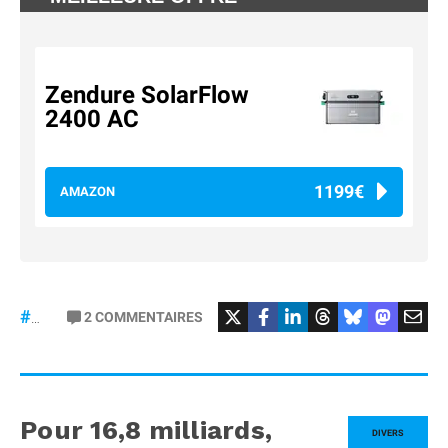
Zendure SolarFlow
2400 AC
1199€
AMAZON
2
COMMENTAIRES
#Zendure
Pour 16,8 milliards,
DIVERS