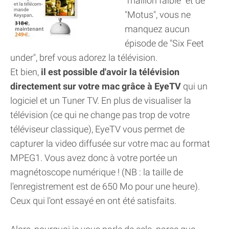
"maillon faible" et de
"Motus", vous ne
manquez aucun
épisode de "Six Feet
under", bref vous adorez la télévision.
Et bien,
il est possible d'avoir la télévision
directement sur votre mac grâce à EyeTV
qui un
logiciel et un Tuner TV. En plus de visualiser la
télévision (ce qui ne change pas trop de votre
téléviseur classique), EyeTV vous permet de
capturer la video diffusée sur votre mac au format
MPEG1. Vous avez donc à votre portée un
magnétoscope numérique ! (NB : la taille de
l'enregistrement est de 650 Mo pour une heure).
Ceux qui l'ont essayé en ont été satisfaits.