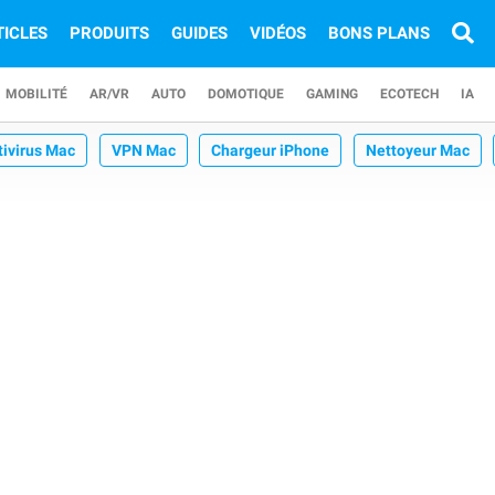
TICLES
PRODUITS
GUIDES
VIDÉOS
BONS PLANS
MOBILITÉ
AR/VR
AUTO
DOMOTIQUE
GAMING
ECOTECH
IA
tivirus Mac
VPN Mac
Chargeur iPhone
Nettoyeur Mac