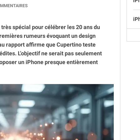
iP
MMENTAIRES
iP
très spécial pour célébrer les 20 ans du
premières rumeurs évoquant un design
u rapport affirme que Cupertino teste
édites. L’objectif ne serait pas seulement
proposer un iPhone presque entièrement