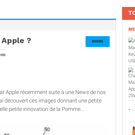
T
ME
 Apple ?
DIVERS
H00
ar Apple récemment suite à une News de nos
ai découvert ces images donnant une petite
velle petite innovation de la Pomme...