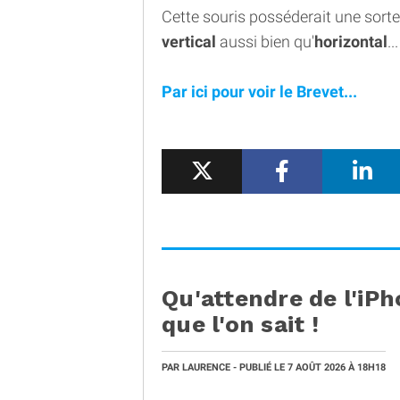
Cette souris posséderait une sorte
vertical
aussi bien qu'
horizontal
...
Par ici pour voir le Brevet...
Qu'attendre de l'iPh
que l'on sait !
PAR
LAURENCE
- PUBLIÉ LE
7 AOÛT 2026
À 18H18