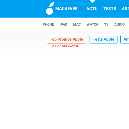
MAC4EVER
ACTU
TESTS
AR
IPHONE
IPAD
MAC
WATCH
TV
AUDIO
Top Promos Apple
Tests Apple
An