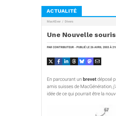
ACTUALITÉ
Mac4Ever
Divers
Une Nouvelle souris
PAR
CONTRIBUTEUR
- PUBLIÉ LE
26 AVRIL 2003
À 21
En parcourant un
brevet
déposé p
amis suisses de MacGénération, j'
idée de ce qui pourrait être la nou