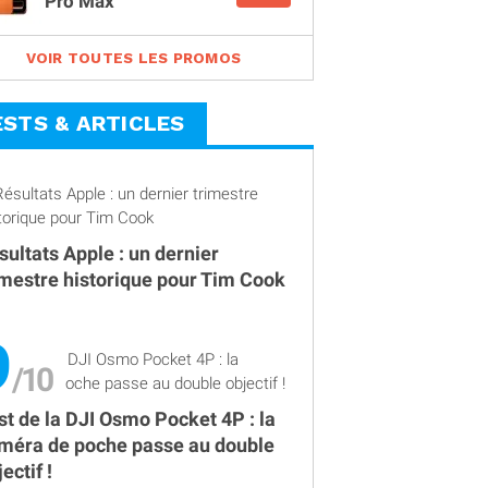
Pro Max
VOIR TOUTES LES PROMOS
ESTS & ARTICLES
sultats Apple : un dernier
imestre historique pour Tim Cook
9
st de la DJI Osmo Pocket 4P : la
méra de poche passe au double
ectif !