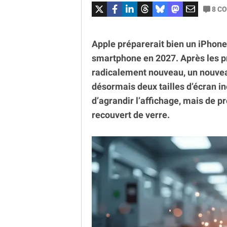
8
CO
Apple préparerait bien un iPhone 
smartphone en 2027. Après les 
radicalement nouveau, un nouvea
désormais deux tailles d’écran in
d’agrandir l’affichage, mais de 
recouvert de verre.