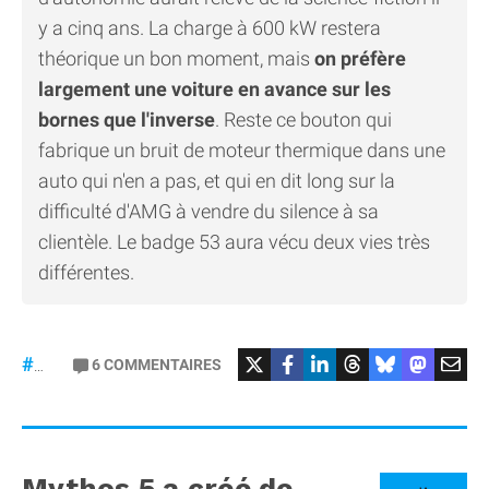
y a cinq ans. La charge à 600 kW restera
théorique un bon moment, mais
on préfère
largement une voiture en avance sur les
bornes que l'inverse
. Reste ce bouton qui
fabrique un bruit de moteur thermique dans une
auto qui n'en a pas, et qui en dit long sur la
difficulté d'AMG à vendre du silence à sa
clientèle. Le badge 53 aura vécu deux vies très
différentes.
#Mercedes
6
COMMENTAIRES
#gt53
Mythos 5 a créé de