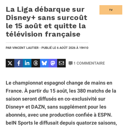
La Liga débarque sur
TV
Disney+ sans surcoût
le 15 août et quitte la
télévision française
PAR
VINCENT LAUTIER
- PUBLIÉ LE
6 AOÛT 2026
À 19H10
1
COMMENTAIRE
Le championnat espagnol change de mains en
France. À partir du 15 août, les 380 matchs de la
saison seront diffusés en co-exclusivité sur
Disney+ et DAZN, sans supplément pour les
abonnés, avec une production confiée à ESPN.
beIN Sports le diffusait depuis quatorze saisons,