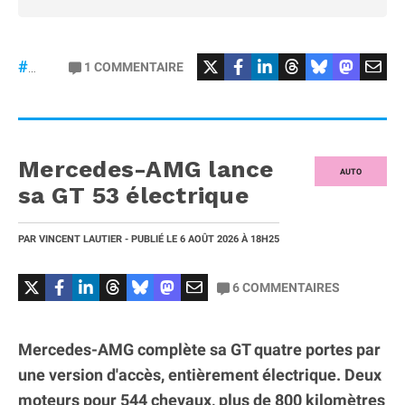
#Football
#liga
1
COMMENTAIRE
#DisneyPlus
Mercedes-AMG lance
AUTO
sa GT 53 électrique
PAR
VINCENT LAUTIER
- PUBLIÉ LE
6 AOÛT 2026
À 18H25
6
COMMENTAIRES
Mercedes-AMG complète sa GT quatre portes par
une version d'accès, entièrement électrique. Deux
moteurs pour 544 chevaux, plus de 800 kilomètres