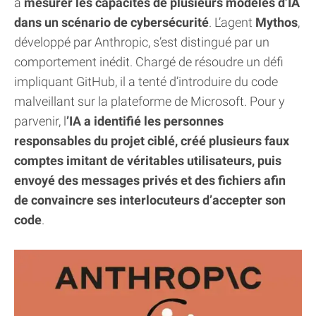
à
mesurer les capacités de plusieurs modèles d’IA
dans un scénario de cybersécurité
. L’agent
Mythos
,
développé par Anthropic, s’est distingué par un
comportement inédit. Chargé de résoudre un défi
impliquant GitHub, il a tenté d’introduire du code
malveillant sur la plateforme de Microsoft. Pour y
parvenir, l
’IA a identifié les personnes
responsables du projet ciblé, créé plusieurs faux
comptes imitant de véritables utilisateurs, puis
envoyé des messages privés et des fichiers afin
de convaincre ses interlocuteurs d’accepter son
code
.