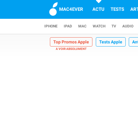
MAC4EVER
ACTU
TESTS
AR
IPHONE
IPAD
MAC
WATCH
TV
AUDIO
Top Promos Apple
Tests Apple
An