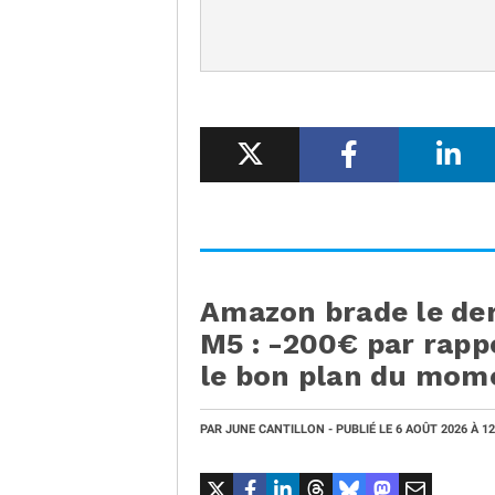
Amazon brade le de
M5 : -200€ par rappo
le bon plan du mome
PAR
JUNE CANTILLON
- PUBLIÉ LE
6 AOÛT 2026
À 1