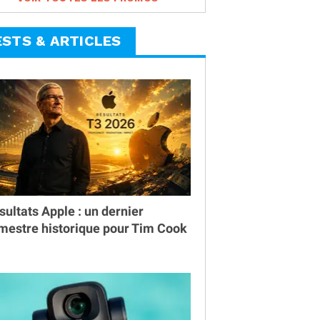
ESTS & ARTICLES
sultats Apple : un dernier
imestre historique pour Tim Cook