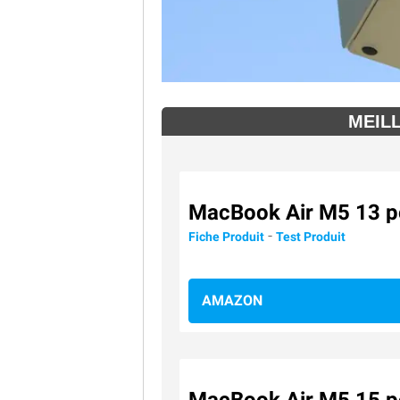
MEIL
MacBook Air M5 13 p
-
Fiche Produit
Test Produit
AMAZON