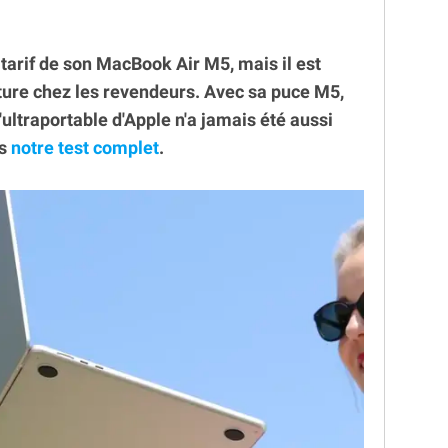
arif de son MacBook Air M5, mais il est
cture chez les revendeurs. Avec sa puce M5,
l'ultraportable d'Apple n'a jamais été aussi
ns
notre test complet
.