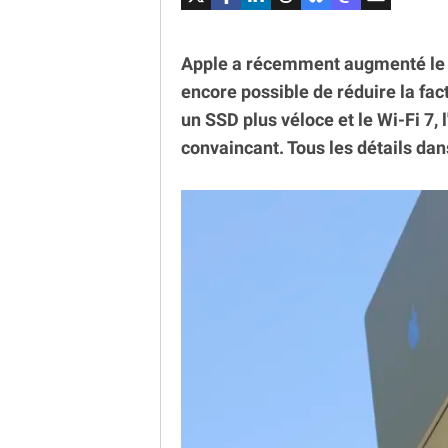
Apple a récemment augmenté le t
encore possible de réduire la fa
un SSD plus véloce et le Wi-Fi 7, 
convaincant. Tous les détails da