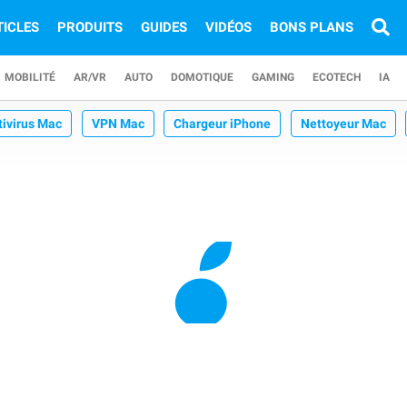
TICLES
PRODUITS
GUIDES
VIDÉOS
BONS PLANS
MOBILITÉ
AR/VR
AUTO
DOMOTIQUE
GAMING
ECOTECH
IA
tivirus Mac
VPN Mac
Chargeur iPhone
Nettoyeur Mac