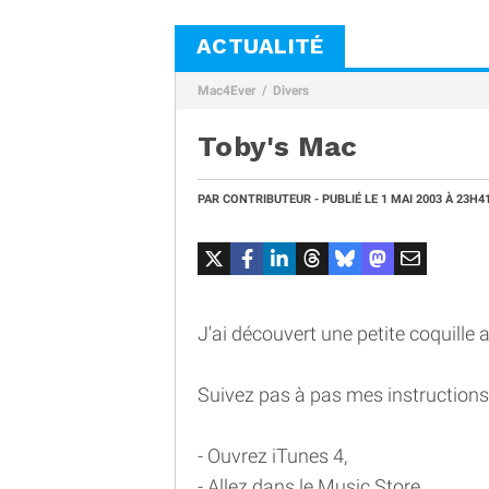
ACTUALITÉ
Mac4Ever
Divers
Toby's Mac
PAR
CONTRIBUTEUR
- PUBLIÉ LE
1 MAI 2003
À 23H4
J'ai découvert une petite coquill
Suivez pas à pas mes instructions 
- Ouvrez iTunes 4,
- Allez dans le Music Store,