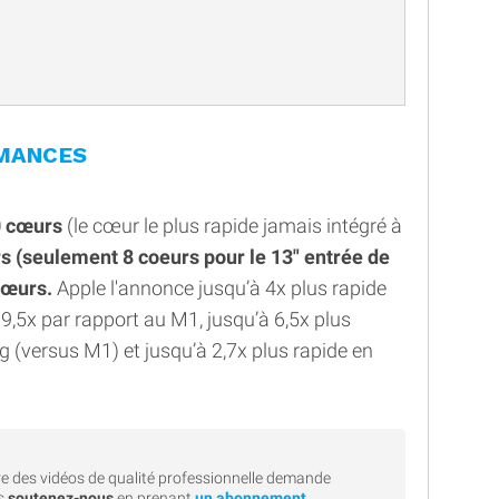
RMANCES
0 cœurs
(le cœur le plus rapide jamais intégré à
s (seulement 8 coeurs pour le 13" entrée de
cœurs.
Apple l'annonce jusqu’à 4x plus rapide
 9,5x par rapport au M1, jusqu’à 6,5x plus
g (versus M1) et jusqu’à 2,7x plus rapide en
e des vidéos de qualité professionnelle demande
rs
soutenez-nous
en prenant
un abonnement
.