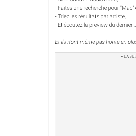
- Faites une recherche pour "Mac" 
- Triez les résultats par artiste,
- Et écoutez la preview du dernier...
Et ils n'ont même pas honte en plus