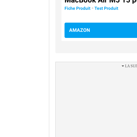
MacBook Air M5 15 p
-
Fiche Produit
Test Produit
AMAZON