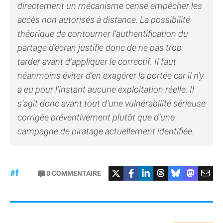
directement un mécanisme censé empêcher les
accès non autorisés à distance. La possibilité
théorique de contourner l’authentification du
partage d’écran justifie donc de ne pas trop
tarder avant d’appliquer le correctif. Il faut
néanmoins éviter d’en exagérer la portée car il n'y
a eu pour l’instant aucune exploitation réelle. Il
s’agit donc avant tout d’une vulnérabilité sérieuse
corrigée préventivement plutôt que d’une
campagne de piratage actuellement identifiée.
#macOS
#Sécurité
0
COMMENTAIRE
#failles