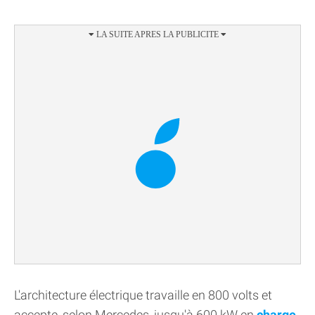
L'architecture électrique travaille en 800 volts et
accepte, selon Mercedes, jusqu'à 600 kW en
charge