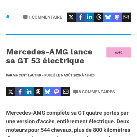
#Football
#liga
1
COMMENTAIRE
#DisneyPlus
Mercedes-AMG lance
AUTO
sa GT 53 électrique
PAR
VINCENT LAUTIER
- PUBLIÉ LE
6 AOÛT 2026
À 18H25
8
COMMENTAIRES
Mercedes-AMG complète sa GT quatre portes par
une version d'accès, entièrement électrique. Deux
moteurs pour 544 chevaux, plus de 800 kilomètres