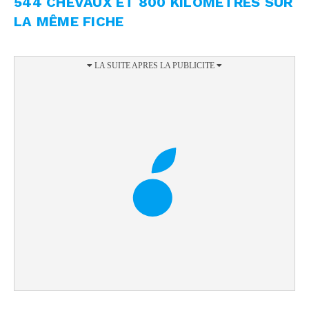
544 CHEVAUX ET 800 KILOMÈTRES SUR
LA MÊME FICHE