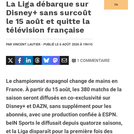
La Liga débarque sur
TV
Disney+ sans surcoût
le 15 août et quitte la
télévision française
PAR
VINCENT LAUTIER
- PUBLIÉ LE
6 AOÛT 2026
À 19H10
1
COMMENTAIRE
Le championnat espagnol change de mains en
France. À partir du 15 août, les 380 matchs de la
saison seront diffusés en co-exclusivité sur
Disney+ et DAZN, sans supplément pour les
abonnés, avec une production confiée à ESPN.
beIN Sports le diffusait depuis quatorze saisons,
et la Liga disparaît pour la première fois des