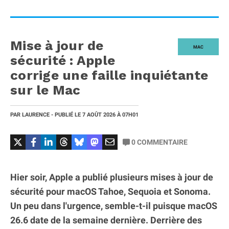
Mise à jour de
MAC
sécurité : Apple
corrige une faille inquiétante
sur le Mac
PAR
LAURENCE
- PUBLIÉ LE
7 AOÛT 2026
À 07H01
0
COMMENTAIRE
Hier soir, Apple a publié plusieurs mises à jour de
sécurité pour macOS Tahoe, Sequoia et Sonoma.
Un peu dans l'urgence, semble-t-il puisque macOS
26.6 date de la semaine dernière. Derrière des