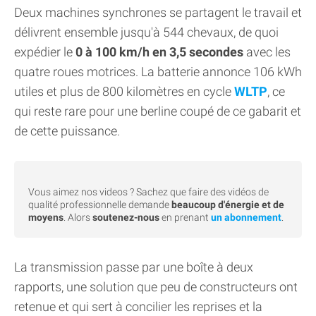
Deux machines synchrones se partagent le travail et
délivrent ensemble jusqu'à 544 chevaux, de quoi
expédier le
0 à 100 km/h en 3,5 secondes
avec les
quatre roues motrices. La batterie annonce 106 kWh
utiles et plus de 800 kilomètres en cycle
WLTP
, ce
qui reste rare pour une berline coupé de ce gabarit et
de cette puissance.
Vous aimez nos videos ? Sachez que faire des vidéos de
qualité professionnelle demande
beaucoup d'énergie et de
moyens
. Alors
soutenez-nous
en prenant
un abonnement
.
La transmission passe par une boîte à deux
rapports, une solution que peu de constructeurs ont
retenue et qui sert à concilier les reprises et la