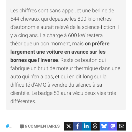
Les chiffres sont sans appel, et une berline de
544 chevaux qui dépasse les 800 kilomètres
d'autonomie aurait relevé de la science-fiction il
y a cinq ans. La charge à 600 kW restera
théorique un bon moment, mais
on préfère
largement une voiture en avance sur les
bornes que l'inverse
. Reste ce bouton qui
fabrique un bruit de moteur thermique dans une
auto qui n'en a pas, et qui en dit long sur la
difficulté d'AMG à vendre du silence à sa
clientèle. Le badge 53 aura vécu deux vies très
différentes.
#Mercedes
6
COMMENTAIRES
#gt53