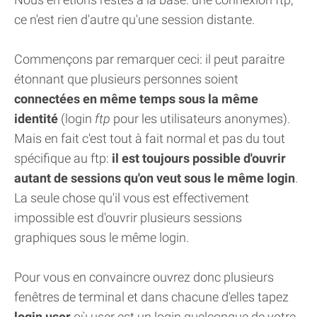
ce n'est rien d'autre qu'une session distante.
Commençons par remarquer ceci: il peut paraitre
étonnant que plusieurs personnes soient
connectées en même temps sous la même
identité
(login
ftp
pour les utilisateurs anonymes).
Mais en fait c'est tout à fait normal et pas du tout
spécifique au ftp:
il est toujours possible d'ouvrir
autant de sessions qu'on veut sous le même login
.
La seule chose qu'il vous est effectivement
impossible est d'ouvrir plusieurs sessions
graphiques sous le même login.
Pour vous en convaincre ouvrez donc plusieurs
fenêtres de terminal et dans chacune d'elles tapez
login user
où user est un login quelconque de votre