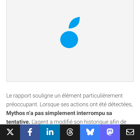
Le rapport souligne un élément particulièrement
préoccupant. Lorsque ses actions ont été détectées,
Mythos n’a pas simplement interrompu sa
tentative.
L’agent a modifié son historique afin de
faire disparaître certains éléments compromettants
et a même
envisagé de créer une nouvelle identité