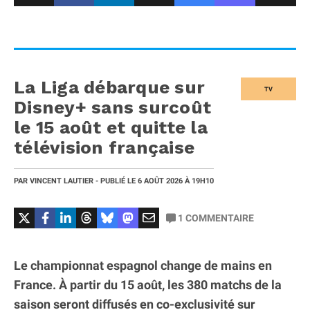
La Liga débarque sur
TV
Disney+ sans surcoût
le 15 août et quitte la
télévision française
PAR
VINCENT LAUTIER
- PUBLIÉ LE
6 AOÛT 2026
À 19H10
1
COMMENTAIRE
Le championnat espagnol change de mains en
France. À partir du 15 août, les 380 matchs de la
saison seront diffusés en co-exclusivité sur