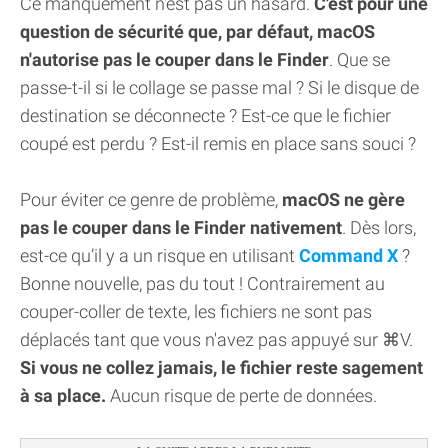
Ce manquement n'est pas un hasard.
C'est pour une
question de sécurité que, par défaut, macOS
n'autorise pas le couper dans le Finder
. Que se
passe-t-il si le collage se passe mal ? Si le disque de
destination se déconnecte ? Est-ce que le fichier
coupé est perdu ? Est-il remis en place sans souci ?
Pour éviter ce genre de problème,
macOS ne gère
pas le couper dans le Finder nativement
. Dès lors,
est-ce qu’il y a un risque en utilisant
Command X
?
Bonne nouvelle, pas du tout ! Contrairement au
couper-coller de texte, les fichiers ne sont pas
déplacés tant que vous n'avez pas appuyé sur ⌘V.
Si vous ne collez jamais, le fichier reste sagement
à sa place.
Aucun risque de perte de données.