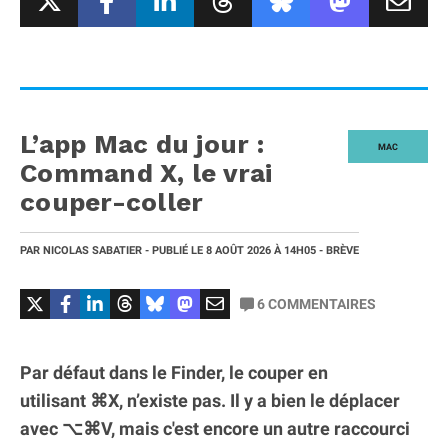
L’app Mac du jour :
MAC
Command X, le vrai
couper-coller
PAR
NICOLAS SABATIER
- PUBLIÉ LE
8 AOÛT 2026
À 14H05
- BRÈVE
6
COMMENTAIRES
Par défaut dans le Finder, le couper en
utilisant ⌘X, n’existe pas. Il y a bien le déplacer
avec ⌥⌘V, mais c'est encore un autre raccourci