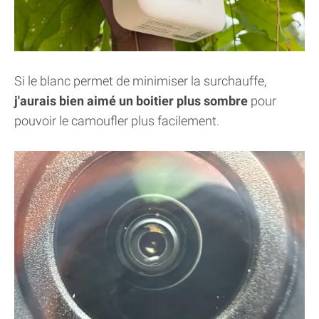
Si le blanc permet de minimiser la surchauffe,
j'aurais bien aimé un boitier plus sombre
pour
pouvoir le camoufler plus facilement.