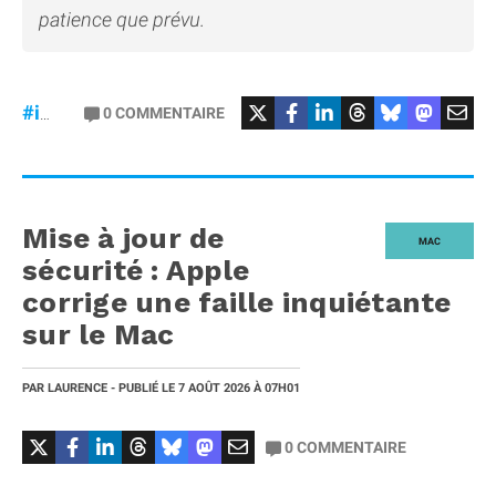
patience que prévu.
#iPhoneUltra
#RAM
0
COMMENTAIRE
#iPhone18Pro
Mise à jour de
MAC
sécurité : Apple
corrige une faille inquiétante
sur le Mac
PAR
LAURENCE
- PUBLIÉ LE
7 AOÛT 2026
À 07H01
0
COMMENTAIRE