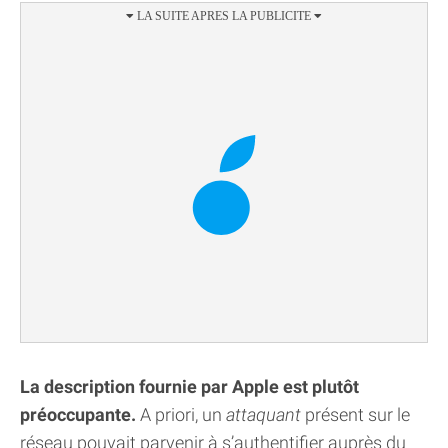
La description fournie par Apple est plutôt
préoccupante.
A priori, un
attaquant
présent sur le
réseau pouvait parvenir à s’authentifier auprès du