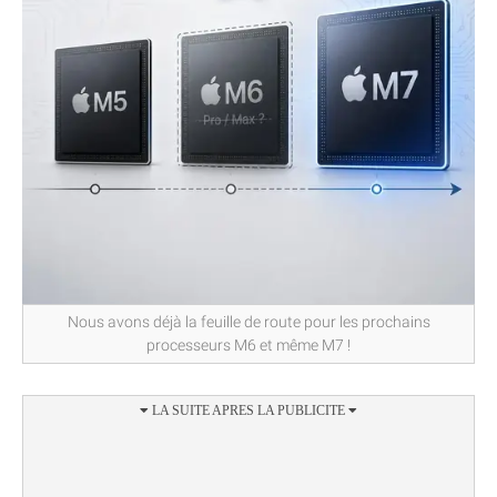
Nous avons déjà la feuille de route pour les prochains
processeurs M6 et même M7 !