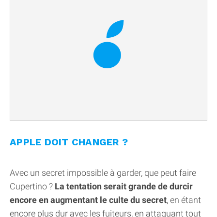
APPLE DOIT CHANGER ?
Avec un secret impossible à garder, que peut faire
Cupertino ?
La tentation serait grande de durcir
encore en augmentant le culte du secret
, en étant
encore plus dur avec les fuiteurs, en attaquant tout