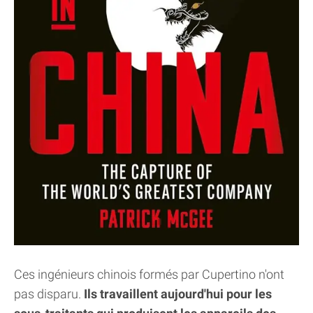
Ces ingénieurs chinois formés par Cupertino n'ont
pas disparu.
Ils travaillent aujourd'hui pour les