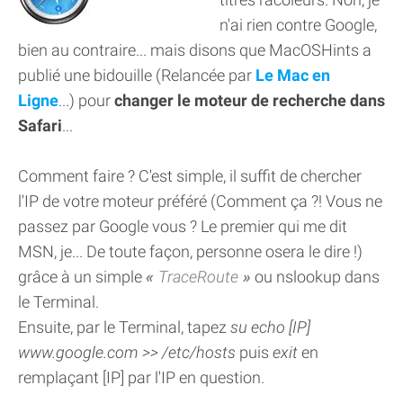
n'ai rien contre Google,
bien au contraire... mais disons que MacOSHints a
publié une bidouille (Relancée par
Le Mac en
Ligne
...) pour
changer le moteur de recherche dans
Safari
...
Comment faire ? C'est simple, il suffit de chercher
l'IP de votre moteur préféré (Comment ça ?! Vous ne
passez par Google vous ? Le premier qui me dit
MSN, je... De toute façon, personne osera le dire !)
grâce à un simple
TraceRoute
ou nslookup dans
le Terminal.
Ensuite, par le Terminal, tapez
su echo [IP]
www.google.com >> /etc/hosts
puis
exit
en
remplaçant [IP] par l'IP en question.