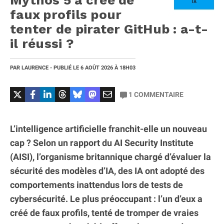
Mythos 5 a créé de
IA
faux profils pour
tenter de pirater GitHub : a-t-
il réussi ?
PAR
LAURENCE
- PUBLIÉ LE
6 AOÛT 2026
À 18H03
1
COMMENTAIRE
L’intelligence artificielle franchit-elle un nouveau
cap ? Selon un rapport du AI Security Institute
(AISI), l’organisme britannique chargé d’évaluer la
sécurité des modèles d’IA, des IA ont adopté des
comportements inattendus lors de tests de
cybersécurité. Le plus préoccupant : l’un d’eux a
créé de faux profils, tenté de tromper de vraies