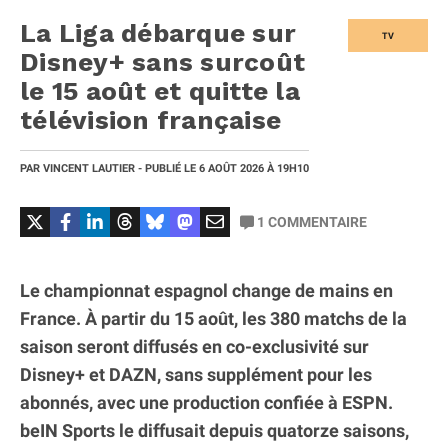
La Liga débarque sur
TV
Disney+ sans surcoût
le 15 août et quitte la
télévision française
PAR
VINCENT LAUTIER
- PUBLIÉ LE
6 AOÛT 2026
À 19H10
1
COMMENTAIRE
Le championnat espagnol change de mains en
France. À partir du 15 août, les 380 matchs de la
saison seront diffusés en co-exclusivité sur
Disney+ et DAZN, sans supplément pour les
abonnés, avec une production confiée à ESPN.
beIN Sports le diffusait depuis quatorze saisons,