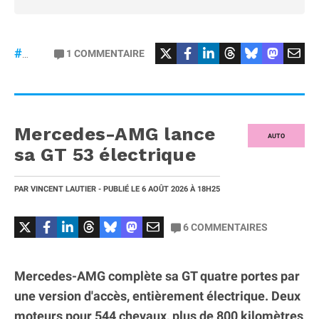
#Football
#liga
1
COMMENTAIRE
#DisneyPlus
Mercedes-AMG lance
AUTO
sa GT 53 électrique
PAR
VINCENT LAUTIER
- PUBLIÉ LE
6 AOÛT 2026
À 18H25
6
COMMENTAIRES
Mercedes-AMG complète sa GT quatre portes par
une version d'accès, entièrement électrique. Deux
moteurs pour 544 chevaux, plus de 800 kilomètres