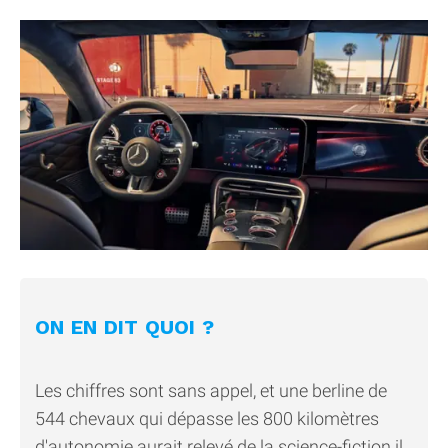
ON EN DIT QUOI ?
Les chiffres sont sans appel, et une berline de
544 chevaux qui dépasse les 800 kilomètres
d'autonomie aurait relevé de la science-fiction il