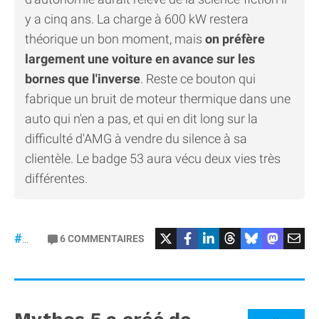
y a cinq ans. La charge à 600 kW restera
théorique un bon moment, mais
on préfère
largement une voiture en avance sur les
bornes que l'inverse
. Reste ce bouton qui
fabrique un bruit de moteur thermique dans une
auto qui n'en a pas, et qui en dit long sur la
difficulté d'AMG à vendre du silence à sa
clientèle. Le badge 53 aura vécu deux vies très
différentes.
#Mercedes
6
COMMENTAIRES
#gt53