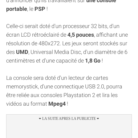
d'annoncer qu'ils travaillaient sur
une console
portable
, le
PSP
!
Celle-ci serait doté d'un processeur 32 bits, d'un
écran LCD rétroéclairé de
4,5 pouces
, affichant une
résolution de 480x272. Les jeux seront stockés sur
des
UMD
, Universal Media Disc, d'un diamètre de 6
centimètres et d'une capacité de
1,8 Go
!
La console sera doté d'un lecteur de cartes
memorystick, d'une connectique USB 2.0, pourra
être reliée aux consoles Playstation 2 et lira les
vidéos au format
Mpeg4
!