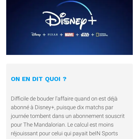
ON EN DIT QUOI ?
Difficile de bouder l'affaire quand on est déjà
abonné à Disney+, puisque dix matchs par
journée tombent dans un abonnement souscrit
pour The Mandalorian. Le calcul est moins
réjouissant pour celui qui payait beIN Sports