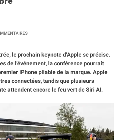
mbre
MMENTAIRES
trée, le prochain keynote d’Apple se précise.
tes de l’événement, la conférence pourrait
premier iPhone pliable de la marque. Apple
tres connectées, tandis que plusieurs
te attendent encore le feu vert de Siri AI.