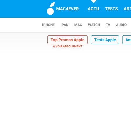
MAC4EVER
ACTU
TESTS
AR
IPHONE
IPAD
MAC
WATCH
TV
AUDIO
Top Promos Apple
Tests Apple
An