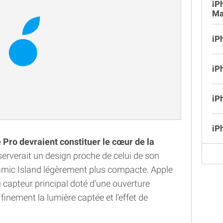
iP
Ma
iP
iP
iP
iP
 Pro devraient constituer le cœur de la
serverait un design proche de celui de son
mic Island légèrement plus compacte. Apple
capteur principal doté d’une ouverture
 finement la lumière captée et l’effet de