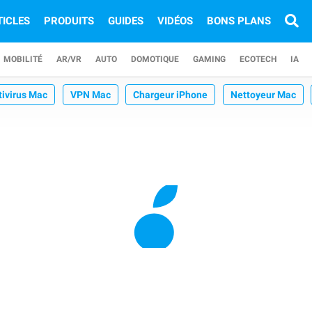
TICLES
PRODUITS
GUIDES
VIDÉOS
BONS PLANS
MOBILITÉ
AR/VR
AUTO
DOMOTIQUE
GAMING
ECOTECH
IA
tivirus Mac
VPN Mac
Chargeur iPhone
Nettoyeur Mac