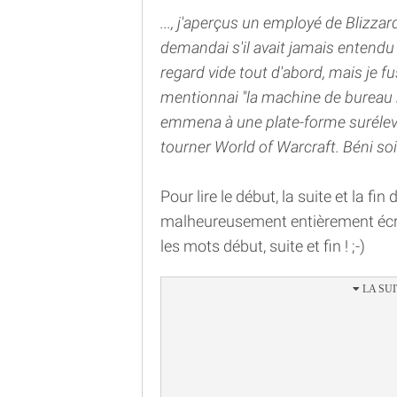
..., j'aperçus un employé de Blizzard 
demandai s'il avait jamais entendu 
regard vide tout d'abord, mais je f
mentionnai "la machine de bureau r
emmena à une plate-forme surélev
tourner World of Warcraft. Béni so
Pour lire le début, la suite et la 
malheureusement entièrement écri
les mots début, suite et fin ! ;-)