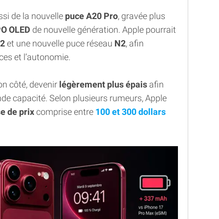
si de la nouvelle
puce A20 Pro
, gravée plus
PO OLED
de nouvelle génération. Apple pourrait
2
et une nouvelle puce réseau
N2
, afin
ces et l’autonomie.
on côté, devenir
légèrement plus épais
afin
ande capacité. Selon plusieurs rumeurs, Apple
e de prix
comprise entre
100 et 300 dollars