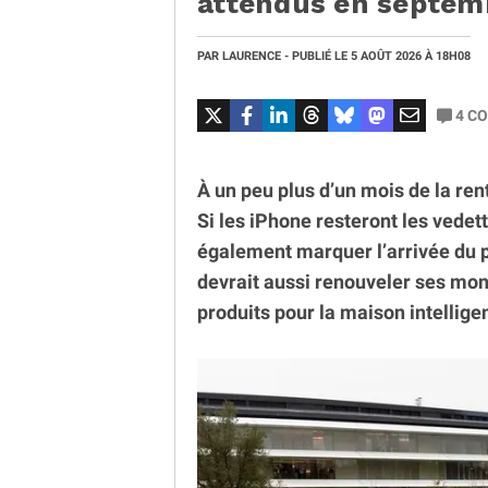
attendus en septe
PAR
LAURENCE
- PUBLIÉ LE
5 AOÛT 2026
À 18H08
4
CO
À un peu plus d’un mois de la ren
Si les iPhone resteront les vedet
également marquer l’arrivée du 
devrait aussi renouveler ses mon
produits pour la maison intelligen