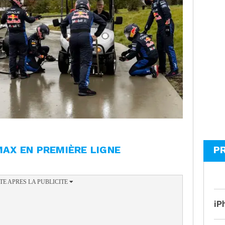
MAX EN PREMIÈRE LIGNE
P
iP