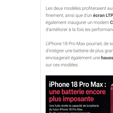
Les deux modèles profiteraient aus
finement, ainsi que d’un
écran LT
également inaugurer un modem
C
d’améliorer à la fois les performan
L’iPhone 18 Pro Max pourrait, de s
d’intégrer une batterie de plus gr
envisagerait également une
hauss
sur ces modèles.