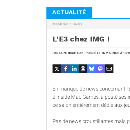
ACTUALITÉ
Mac4Ever
Divers
L'E3 chez IMG !
PAR
CONTRIBUTEUR
- PUBLIÉ LE
16 MAI 2003
À 13H
En manque de news concernant l'E3
d'Inside Mac Games, a posté ses 
ce salon entièrement dédié aux jeu
Pas de news croustillantes mais pa