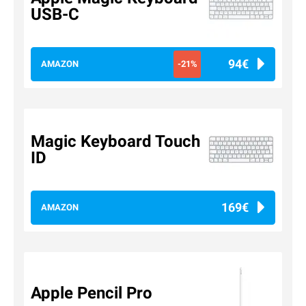
USB-C
94€
AMAZON
-21%
Magic Keyboard Touch
ID
169€
AMAZON
Apple Pencil Pro