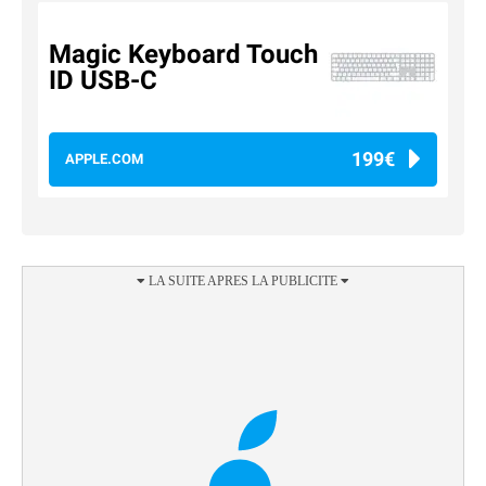
Magic Keyboard Touch
ID USB-C
199€
APPLE.COM