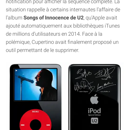
notification pour afficher la séquence complète. La
situation rappelle à certains internautes l’affaire de
l’album
Songs of Innocence de U2
, qu’Apple avait
ajouté automatiquement aux bibliothèques iTunes
de millions d’utilisateurs en 2014. Face à la
polémique, Cupertino avait finalement proposé un
outil permettant de le supprimer.