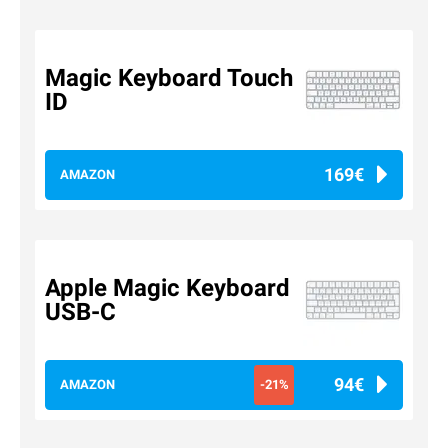
Magic Keyboard Touch
ID
169€
AMAZON
Apple Magic Keyboard
USB-C
94€
AMAZON
-21%