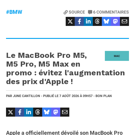
#BMW
SOURCE
6
COMMENTAIRES
Le MacBook Pro M5,
MAC
M5 Pro, M5 Max en
promo : évitez l'augmentation
des prix d'Apple !
PAR
JUNE CANTILLON
- PUBLIÉ LE
7 AOÛT 2026
À 09H57
- BON PLAN
Apple a officiellement dévoilé son MacBook Pro