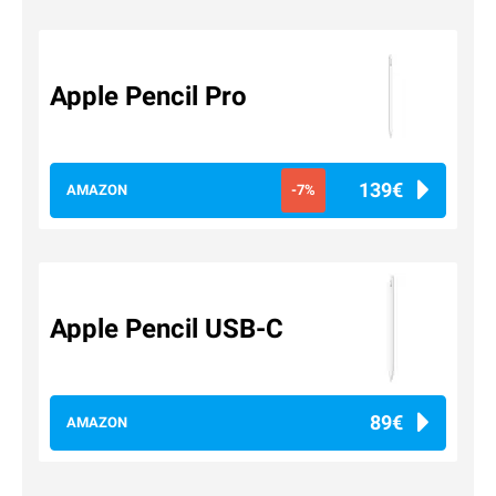
Apple Pencil Pro
139€
AMAZON
-7%
Apple Pencil USB-C
89€
AMAZON