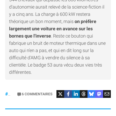
d'autonomie aurait relevé de la science-fiction il
y a cinq ans. La charge à 600 kW restera
théorique un bon moment, mais
on préfère
largement une voiture en avance sur les
bornes que l'inverse
. Reste ce bouton qui
fabrique un bruit de moteur thermique dans une
auto qui n'en a pas, et qui en dit long sur la
difficulté d'AMG à vendre du silence à sa
clientèle. Le badge 53 aura vécu deux vies très
différentes.
#Mercedes
6
COMMENTAIRES
#gt53