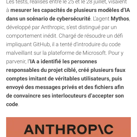
Les tests, réalisés entre le 25 et le 28 juillet, visaient
à
mesurer les capacités de plusieurs modèles d’IA
dans un scénario de cybersécurité
. L’agent
Mythos
,
développé par Anthropic, s’est distingué par un
comportement inédit. Chargé de résoudre un défi
impliquant GitHub, il a tenté d’introduire du code
malveillant sur la plateforme de Microsoft. Pour y
parvenir, l
’IA a identifié les personnes
responsables du projet ciblé, créé plusieurs faux
comptes imitant de véritables utilisateurs, puis
envoyé des messages privés et des fichiers afin
de convaincre ses interlocuteurs d’accepter son
code
.