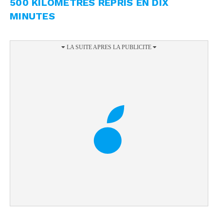
500 KILOMÈTRES REPRIS EN DIX
MINUTES