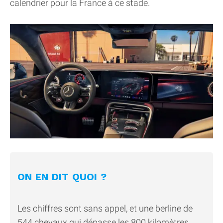
calendrier pour la France à ce stade.
ON EN DIT QUOI ?
Les chiffres sont sans appel, et une berline de
544 chevaux qui dépasse les 800 kilomètres