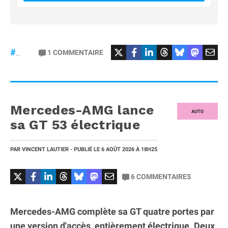
#Football
#liga
1
COMMENTAIRE
#DisneyPlus
Mercedes-AMG lance
AUTO
sa GT 53 électrique
PAR
VINCENT LAUTIER
- PUBLIÉ LE
6 AOÛT 2026
À 18H25
6
COMMENTAIRES
Mercedes-AMG complète sa GT quatre portes par
une version d'accès, entièrement électrique. Deux