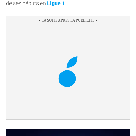
de ses débuts en
Ligue 1
.