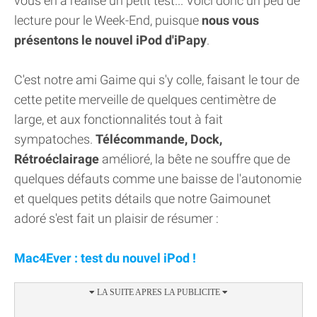
vous en a réalisé un petit test... Voici donc un peu de
lecture pour le Week-End, puisque
nous vous
présentons le nouvel iPod d'iPapy
.
C'est notre ami Gaime qui s'y colle, faisant le tour de
cette petite merveille de quelques centimètre de
large, et aux fonctionnalités tout à fait
sympatoches.
Télécommande, Dock,
Rétroéclairage
amélioré, la bête ne souffre que de
quelques défauts comme une baisse de l'autonomie
et quelques petits détails que notre Gaimounet
adoré s'est fait un plaisir de résumer :
Mac4Ever : test du nouvel iPod !