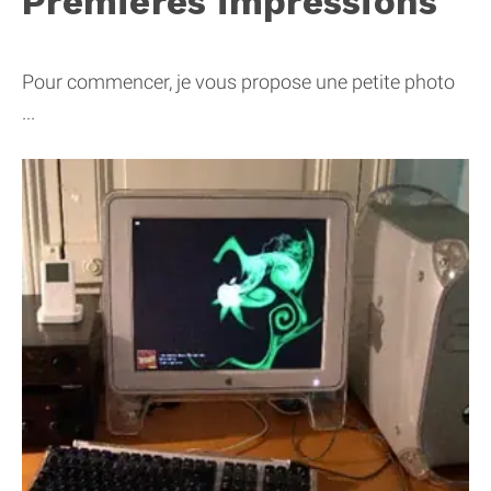
Premières impressions
Pour commencer, je vous propose une petite photo
...