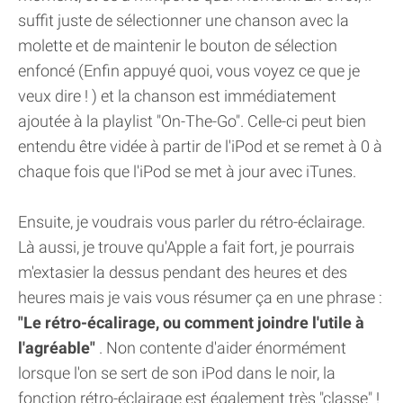
suffit juste de sélectionner une chanson avec la
molette et de maintenir le bouton de sélection
enfoncé (Enfin appuyé quoi, vous voyez ce que je
veux dire ! ) et la chanson est immédiatement
ajoutée à la playlist "On-The-Go". Celle-ci peut bien
entendu être vidée à partir de l'iPod et se remet à 0 à
chaque fois que l'iPod se met à jour avec iTunes.
Ensuite, je voudrais vous parler du rétro-éclairage.
Là aussi, je trouve qu'Apple a fait fort, je pourrais
m'extasier la dessus pendant des heures et des
heures mais je vais vous résumer ça en une phrase :
"Le rétro-écalirage, ou comment joindre l'utile à
l'agréable"
. Non contente d'aider énormément
lorsque l'on se sert de son iPod dans le noir, la
fonction rétro-éclairage est également très "classe" !