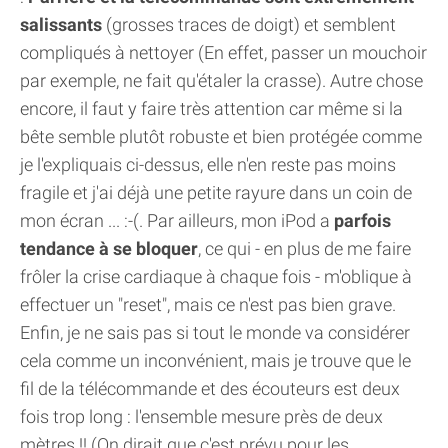
salissants
(grosses traces de doigt) et semblent
compliqués à nettoyer (En effet, passer un mouchoir
par exemple, ne fait qu'étaler la crasse). Autre chose
encore, il faut y faire très attention car même si la
bête semble plutôt robuste et bien protégée comme
je l'expliquais ci-dessus, elle n'en reste pas moins
fragile et j'ai déjà une petite rayure dans un coin de
mon écran ... :-(. Par ailleurs, mon iPod a
parfois
tendance à se bloquer
, ce qui - en plus de me faire
frôler la crise cardiaque à chaque fois - m'oblique à
effectuer un "reset", mais ce n'est pas bien grave.
Enfin, je ne sais pas si tout le monde va considérer
cela comme un inconvénient, mais je trouve que le
fil de la télécommande et des écouteurs est deux
fois trop long : l'ensemble mesure près de deux
mètres !! (On dirait que c'est prévu pour les