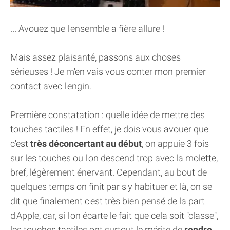
... Avouez que l'ensemble a fière allure !
Mais assez plaisanté, passons aux choses
sérieuses ! Je m'en vais vous conter mon premier
contact avec l'engin.
Première constatation : quelle idée de mettre des
touches tactiles ! En effet, je dois vous avouer que
c'est
très déconcertant au début
, on appuie 3 fois
sur les touches ou l'on descend trop avec la molette,
bref, légèrement énervant. Cependant, au bout de
quelques temps on finit par s'y habituer et là, on se
dit que finalement c'est très bien pensé de la part
d'Apple, car, si l'on écarte le fait que cela soit "classe",
les touches tactiles ont surtout le mérite de
rendre