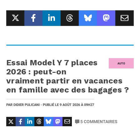
Essai Model Y 7 places
AUTO
2026 : peut-on
vraiment partir en vacances
en famille avec des bagages ?
PAR
DIDIER PULICANI
- PUBLIÉ LE
9 AOÛT 2026
À 09H27
5
COMMENTAIRES