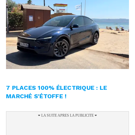
7 PLACES 100% ÉLECTRIQUE : LE
MARCHÉ S'ÉTOFFE !