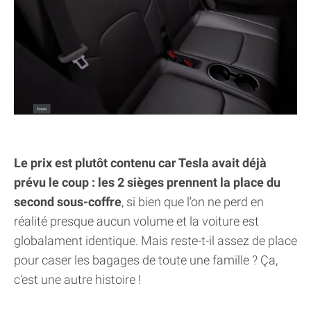
Le prix est plutôt contenu car Tesla avait déjà
prévu le coup : les 2 sièges prennent la place du
second sous-coffre
, si bien que l'on ne perd en
réalité presque aucun volume et la voiture est
globalament identique. Mais reste-t-il assez de place
pour caser les bagages de toute une famille ? Ça,
c'est une autre histoire !