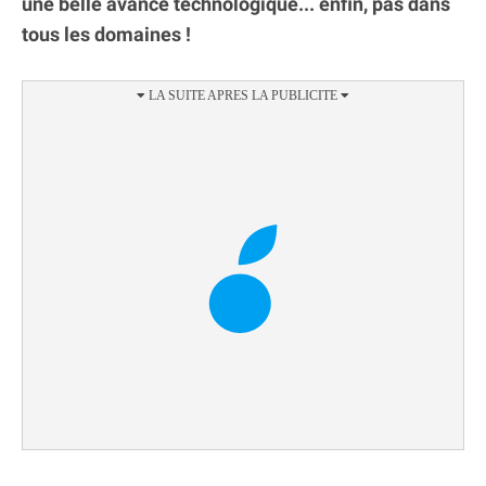
une belle avance technologique... enfin, pas dans
tous les domaines !