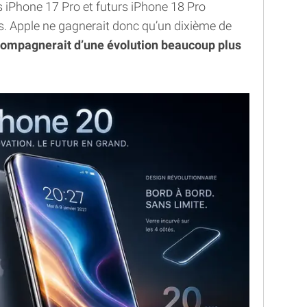
 iPhone 17 Pro et futurs iPhone 18 Pro
s. Apple ne gagnerait donc qu’un dixième de
ompagnerait d’une évolution beaucoup plus