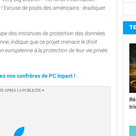
 ! Excuse de poids des américains : éradiquer
T
oupe des instances de protection des données
nne, indique que ce projet
menace le droit
 européenne à la protection de leur vie privée.
ez nos confrères de PC Inpact !
Ré
tr