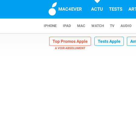
MAC4EVER
ACTU
TESTS
AR
IPHONE
IPAD
MAC
WATCH
TV
AUDIO
Top Promos Apple
Tests Apple
An