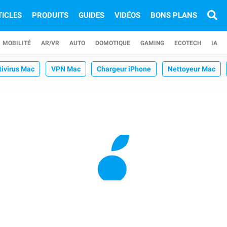
TICLES
PRODUITS
GUIDES
VIDÉOS
BONS PLANS
MOBILITÉ
AR/VR
AUTO
DOMOTIQUE
GAMING
ECOTECH
IA
tivirus Mac
VPN Mac
Chargeur iPhone
Nettoyeur Mac