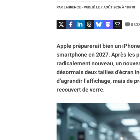
PAR
LAURENCE
- PUBLIÉ LE
7 AOÛT 2026
À 18H18
8
CO
Apple préparerait bien un iPhone 
smartphone en 2027. Après les 
radicalement nouveau, un nouvea
désormais deux tailles d’écran in
d’agrandir l’affichage, mais de 
recouvert de verre.