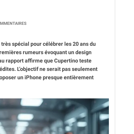
MMENTAIRES
très spécial pour célébrer les 20 ans du
premières rumeurs évoquant un design
u rapport affirme que Cupertino teste
édites. L’objectif ne serait pas seulement
proposer un iPhone presque entièrement