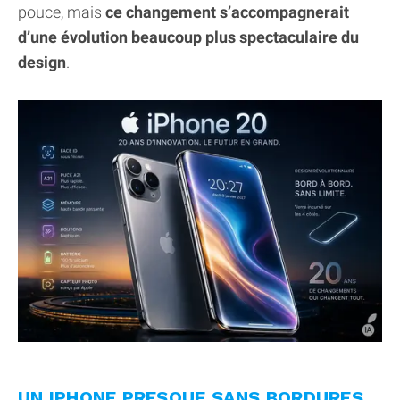
pouce, mais
ce changement s’accompagnerait
d’une évolution beaucoup plus spectaculaire du
design
.
UN IPHONE PRESQUE SANS BORDURES