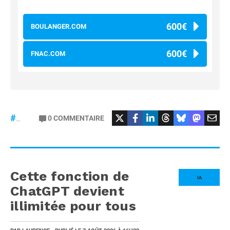
600€
BOULANGER.COM
600€
FNAC.COM
#osmopocket4P
0
COMMENTAIRE
#DJI
Cette fonction de
IA
ChatGPT devient
illimitée pour tous