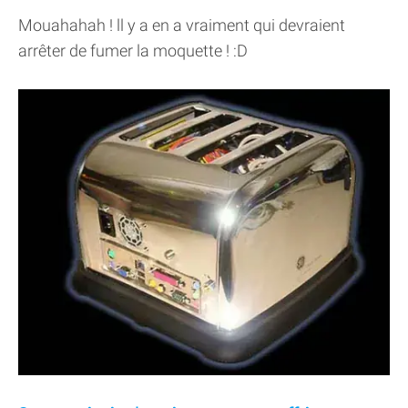
Mouahahah ! ll y a en a vraiment qui devraient
arrêter de fumer la moquette ! :D