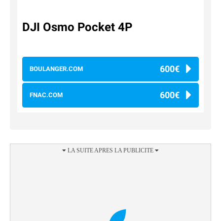
DJI Osmo Pocket 4P
600€
BOULANGER.COM
600€
FNAC.COM