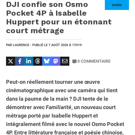
DJI confie son Osmo
DIVERS
Pocket 4P à Isabelle
Huppert pour un étonnant
court métrage
PAR
LAURENCE
- PUBLIÉ LE
7 AOÛT 2026
À 17H19
0
COMMENTAIRE
Peut-on réellement tourner une œuvre
cinématographique avec une caméra qui tient
dans la paume de la main ? DJI tente de le
démontrer avec
Familiarité
, un nouveau court
métrage porté par Isabelle Huppert et
intégralement filmé avec le nouvel Osmo Pocket
4P. Entre littérature française et poésie chinoise,