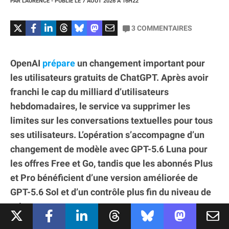
PAR
LAURENCE
- PUBLIÉ LE
7 AOÛT 2026
À 16H22
3
COMMENTAIRES
OpenAI
prépare
un changement important pour
les utilisateurs gratuits de ChatGPT. Après avoir
franchi le cap du milliard d’utilisateurs
hebdomadaires, le service va supprimer les
limites sur les conversations textuelles pour tous
ses utilisateurs. L’opération s’accompagne d’un
changement de modèle avec GPT-5.6 Luna pour
les offres Free et Go, tandis que les abonnés Plus
et Pro bénéficient d’une version améliorée de
GPT-5.6 Sol et d’un contrôle plus fin du niveau de
raisonnement.