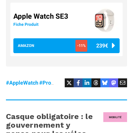
Apple Watch SE3
Fiche Produit
239€
AMAZON
-11%
#AppleWatch
#Promo
#SE3
Casque obligatoire : le
MOBILITÉ
gouvernement y