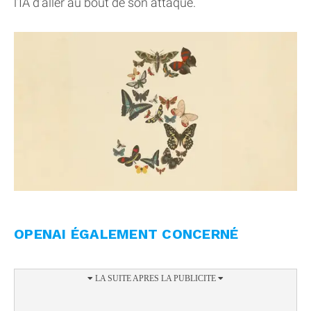
l’IA d’aller au bout de son attaque.
OPENAI ÉGALEMENT CONCERNÉ