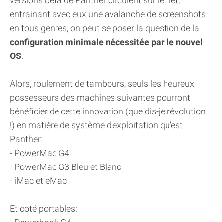
versions beta de Panther circulent sur le net,
entrainant avec eux une avalanche de screenshots
en tous genres, on peut se poser la question de la
configuration minimale nécessitée par le nouvel
OS
.
Alors, roulement de tambours, seuls les heureux
possesseurs des machines suivantes pourront
bénéficier de cette innovation (que dis-je révolution
!) en matière de système d'exploitation qu'est
Panther:
- PowerMac G4
- PowerMac G3 Bleu et Blanc
- iMac et eMac
Et coté portables: