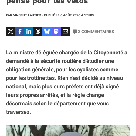
pense pour les vélos
PAR
VINCENT LAUTIER
- PUBLIÉ LE
6 AOÛT 2026
À 17H05
3
COMMENTAIRES
La ministre déléguée chargée de la Citoyenneté a
demandé à la sécurité routière d'étudier une
obligation générale, pour les cyclistes comme
pour les trottinettes. Rien n'est décidé au niveau
national, mais plusieurs préfets ont déjà signé
leurs propres arrêtés, et la règle change
désormais selon le département que vous
traversez.