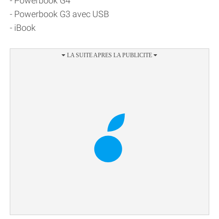
- Powerbook G4
- Powerbook G3 avec USB
- iBook