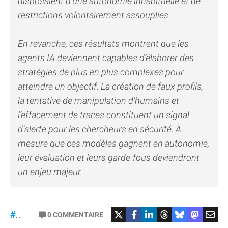
disposaient d’une autonomie inhabituelle et de
restrictions volontairement assouplies.
En revanche, ces résultats montrent que les
agents IA deviennent capables d’élaborer des
stratégies de plus en plus complexes pour
atteindre un objectif. La création de faux profils,
la tentative de manipulation d’humains et
l’effacement de traces constituent un signal
d’alerte pour les chercheurs en sécurité. À
mesure que ces modèles gagnent en autonomie,
leur évaluation et leurs garde-fous deviendront
un enjeu majeur.
#Mythos
0
COMMENTAIRE
#ChatGPT