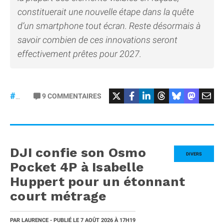
constituerait une nouvelle étape dans la quête
d’un smartphone tout écran. Reste désormais à
savoir combien de ces innovations seront
effectivement prêtes pour 2027.
9
COMMENTAIRES
#iPhone20
DJI confie son Osmo
DIVERS
Pocket 4P à Isabelle
Huppert pour un étonnant
court métrage
PAR
LAURENCE
- PUBLIÉ LE
7 AOÛT 2026
À 17H19