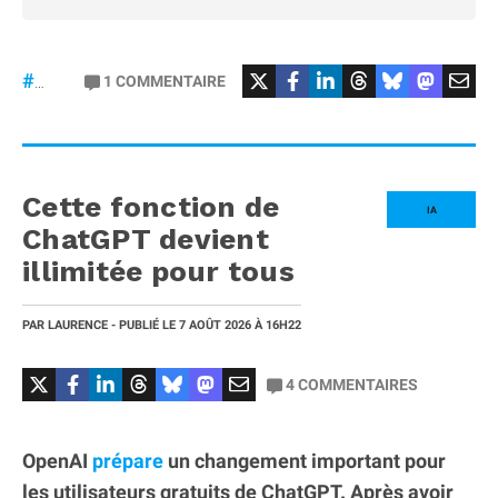
#osmopocket4P
1
COMMENTAIRE
#DJI
Cette fonction de
IA
ChatGPT devient
illimitée pour tous
PAR
LAURENCE
- PUBLIÉ LE
7 AOÛT 2026
À 16H22
4
COMMENTAIRES
OpenAI
prépare
un changement important pour
les utilisateurs gratuits de ChatGPT. Après avoir