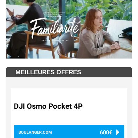
MEILLEURES OFFRES
DJI Osmo Pocket 4P
600€
BOULANGER.COM