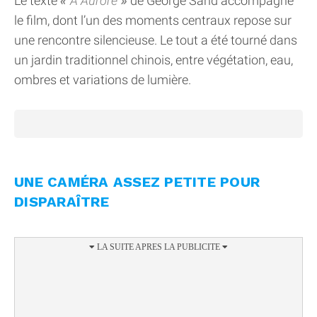
Le texte
À Aurore
de George Sand accompagne
le film, dont l’un des moments centraux repose sur
une rencontre silencieuse. Le tout a été tourné dans
un jardin traditionnel chinois, entre végétation, eau,
ombres et variations de lumière.
UNE CAMÉRA ASSEZ PETITE POUR
DISPARAÎTRE