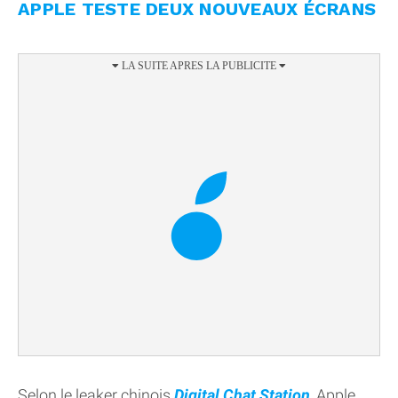
APPLE TESTE DEUX NOUVEAUX ÉCRANS
Selon le leaker chinois
Digital Chat Station
, Apple