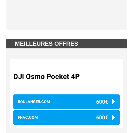
MEILLEURES OFFRES
DJI Osmo Pocket 4P
600€
BOULANGER.COM
600€
FNAC.COM