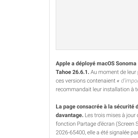
Apple a déployé macOS Sonoma 
Tahoe 26.6.1.
Au moment de leur p
ces versions contenaient
d’impor
recommandait leur installation à to
La page consacrée à la sécurité
davantage.
Les trois mises à jour
fonction Partage d’écran (Screen S
2026-65400, elle a été signalée par