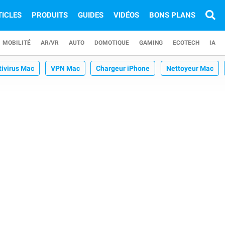
TICLES
PRODUITS
GUIDES
VIDÉOS
BONS PLANS
MOBILITÉ
AR/VR
AUTO
DOMOTIQUE
GAMING
ECOTECH
IA
tivirus Mac
VPN Mac
Chargeur iPhone
Nettoyeur Mac