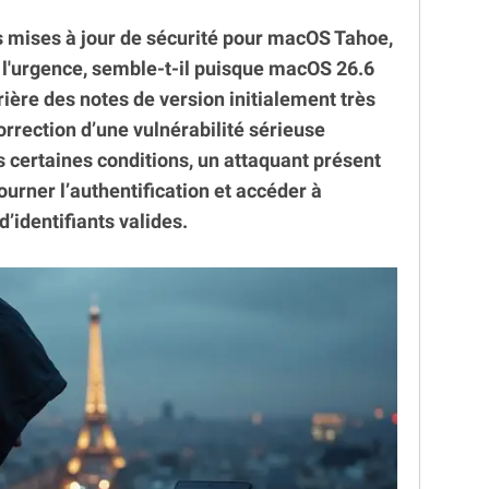
rs mises à jour de sécurité pour macOS Tahoe,
l'urgence, semble-t-il puisque macOS 26.6
ière des notes de version initialement très
orrection d’une vulnérabilité sérieuse
s certaines conditions, un attaquant présent
urner l’authentification et accéder à
’identifiants valides.