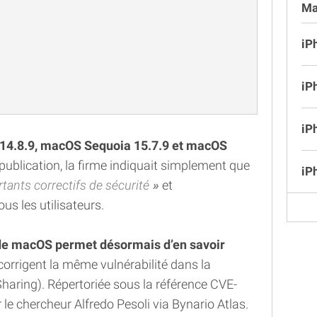
Ma
iP
iP
iP
14.8.9, macOS Sequoia 15.7.9 et macOS
ublication, la firme indiquait simplement que
iP
tants correctifs de sécurité
et
us les utilisateurs.
 de macOS permet désormais d’en savoir
 corrigent la même vulnérabilité dans la
haring). Répertoriée sous la référence CVE-
 le chercheur Alfredo Pesoli via Bynario Atlas.