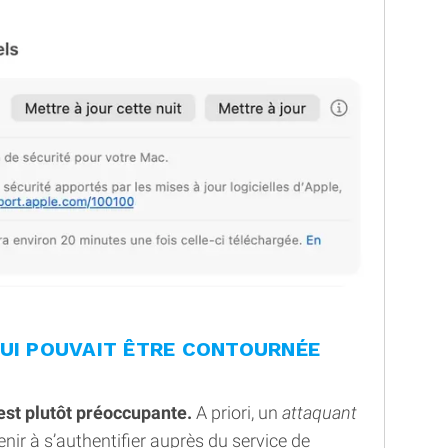
QUI POUVAIT ÊTRE CONTOURNÉE
est plutôt préoccupante.
A priori, un
attaquant
nir à s’authentifier auprès du service de