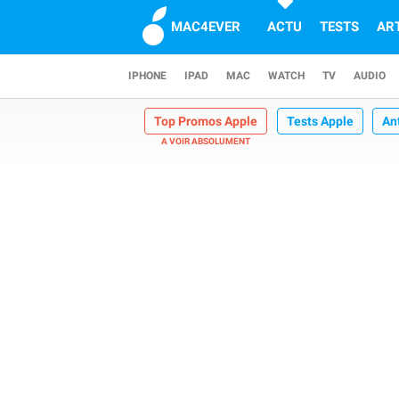
MAC4EVER
ACTU
TESTS
AR
IPHONE
IPAD
MAC
WATCH
TV
AUDIO
Top Promos Apple
Tests Apple
An