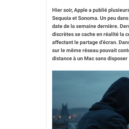
Hier soir, Apple a publié plusieu
Sequoia et Sonoma. Un peu dans 
date de la semaine dernière. Derr
discrètes se cache en réalité la c
affectant le partage d’écran. Dan
sur le même réseau pouvait conto
distance à un Mac sans disposer d