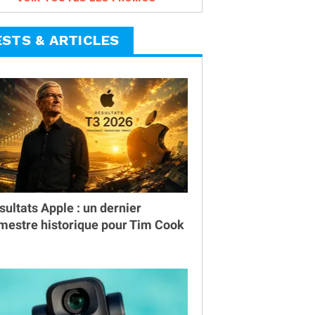
ESTS & ARTICLES
sultats Apple : un dernier
imestre historique pour Tim Cook