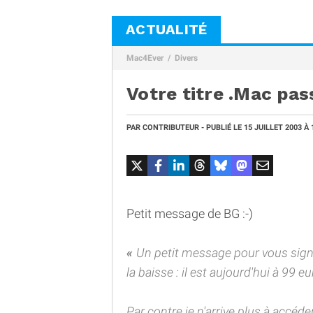
ACTUALITÉ
Mac4Ever
Divers
Votre titre .Mac pas
PAR
CONTRIBUTEUR
- PUBLIÉ LE
15 JUILLET 2003
À 
Petit message de BG :-)
Un petit message pour vous signal
la baisse : il est aujourd'hui à 99 eu
Par contre je n'arrive plus à accéde