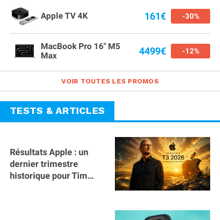
161€
Apple TV 4K
-30%
MacBook Pro 16" M5
4499€
-12%
Max
VOIR TOUTES LES PROMOS
TESTS & ARTICLES
Résultats Apple : un
dernier trimestre
historique pour Tim
Cook