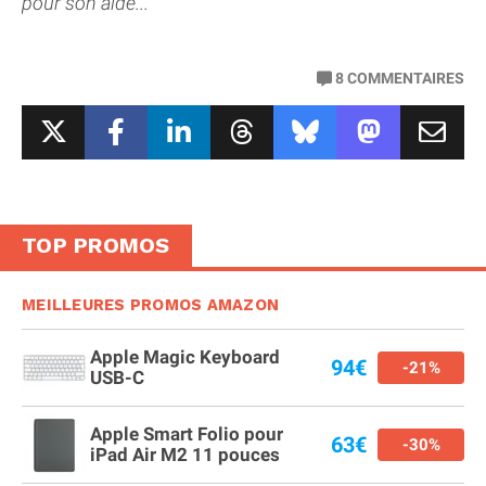
pour son aide...
8
COMMENTAIRES
TOP PROMOS
MEILLEURES PROMOS AMAZON
Apple Magic Keyboard
94€
-21%
USB-C
Apple Smart Folio pour
63€
-30%
iPad Air M2 11 pouces