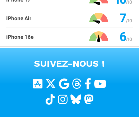
7
iPhone Air
6
iPhone 16e
VOIR TOUS LES PRODUITS
SUIVEZ-NOUS !