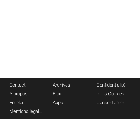
Contact
Archives
Confidentialité
A propos
Flux
Infos Cookies
Emploi
Apps
Consentement
Mentions légales