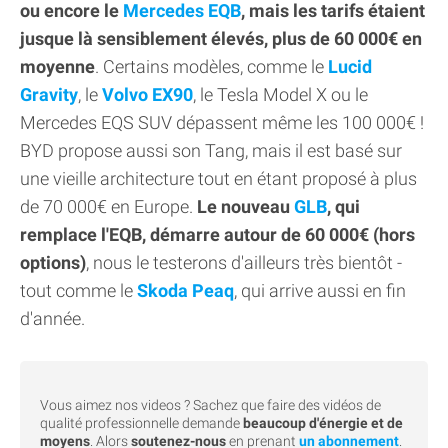
ou encore le
Mercedes EQB
, mais les tarifs étaient
jusque là sensiblement élevés, plus de 60 000€ en
moyenne
. Certains modèles, comme le
Lucid
Gravity
, le
Volvo EX90
, le Tesla Model X ou le
Mercedes EQS SUV dépassent même les 100 000€ !
BYD propose aussi son Tang, mais il est basé sur
une vieille architecture tout en étant proposé à plus
de 70 000€ en Europe.
Le nouveau
GLB
, qui
remplace l'EQB, démarre autour de 60 000€ (hors
options)
, nous le testerons d'ailleurs très bientôt -
tout comme le
Skoda Peaq
, qui arrive aussi en fin
d'année.
Vous aimez nos videos ? Sachez que faire des vidéos de
qualité professionnelle demande
beaucoup d'énergie et de
moyens
. Alors
soutenez-nous
en prenant
un abonnement
.