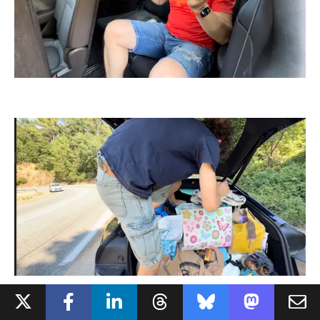
Autre point de friction,
l'accès au 3e rang ne se fait