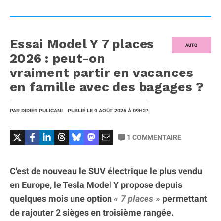
Essai Model Y 7 places
AUTO
2026 : peut-on
vraiment partir en vacances
en famille avec des bagages ?
PAR
DIDIER PULICANI
- PUBLIÉ LE
9 AOÛT 2026
À 09H27
1
COMMENTAIRE
C'est de nouveau le SUV électrique le plus vendu
en Europe, le Tesla Model Y propose depuis
quelques mois une option
7 places
permettant
de rajouter 2 sièges en troisième rangée.