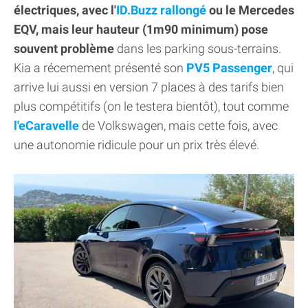
électriques, avec l'
ID.Buzz rallongé
ou le Mercedes
EQV, mais leur hauteur (1m90 minimum) pose
souvent problème
dans les parking sous-terrains.
Kia a récemement présenté son
PV5 Passenger
, qui
arrive lui aussi en version 7 places à des tarifs bien
plus compétitifs (on le testera bientôt), tout comme
l'eCaravelle
de Volkswagen, mais cette fois, avec
une autonomie ridicule pour un prix très élevé.