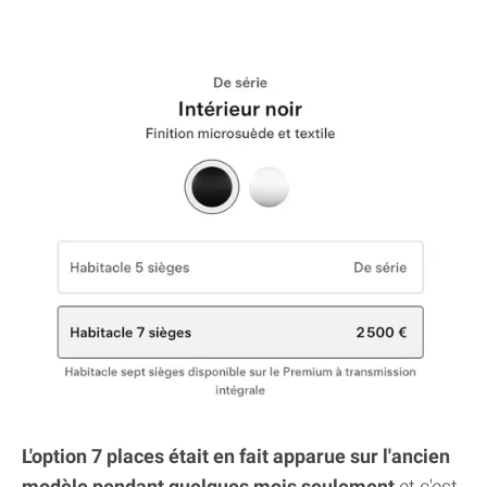
L'option 7 places était en fait apparue sur l'ancien
modèle pendant quelques mois seulement
et c'est