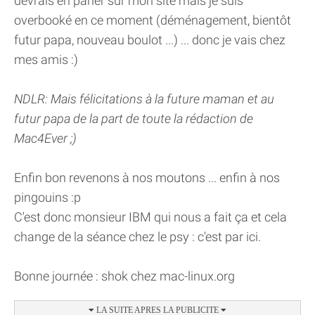
devrais en parler sur mon site mais je suis
overbooké en ce moment (déménagement, bientôt
futur papa, nouveau boulot ...) ... donc je vais chez
mes amis :)
NDLR: Mais félicitations à la future maman et au
futur papa de la part de toute la rédaction de
Mac4Ever ;)
Enfin bon revenons à nos moutons ... enfin à nos
pingouins :p
C'est donc monsieur IBM qui nous a fait ça et cela
change de la séance chez le psy : c'est par ici.
Bonne journée : shok chez mac-linux.org