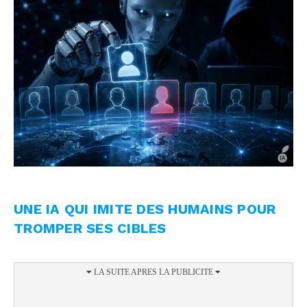
UNE IA QUI IMITE DES HUMAINS POUR
TROMPER SES CIBLES