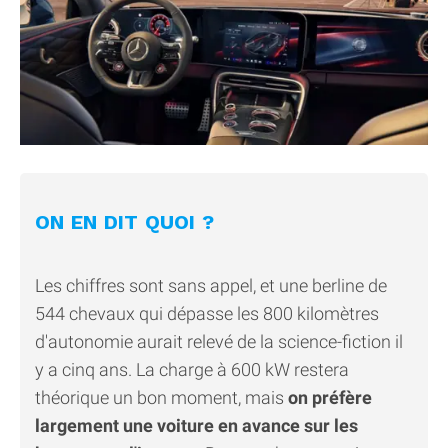
ON EN DIT QUOI ?
Les chiffres sont sans appel, et une berline de
544 chevaux qui dépasse les 800 kilomètres
d'autonomie aurait relevé de la science-fiction il
y a cinq ans. La charge à 600 kW restera
théorique un bon moment, mais
on préfère
largement une voiture en avance sur les