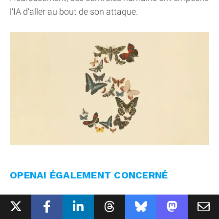
l’IA d’aller au bout de son attaque.
OPENAI ÉGALEMENT CONCERNÉ