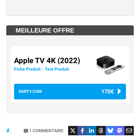
MEILLEURE OFFRE
Apple TV 4K (2022)
-
Fiche Produit
Test Produit
170€
DARTY.COM
#Football
#liga
1
COMMENTAIRE
#DisneyPlus