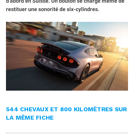
d'abord en Suisse. Un bouton se charge même de
restituer une sonorité de six-cylindres.
544 CHEVAUX ET 800 KILOMÈTRES SUR
LA MÊME FICHE