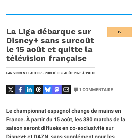
La Liga débarque sur
TV
Disney+ sans surcoût
le 15 août et quitte la
télévision française
PAR
VINCENT LAUTIER
- PUBLIÉ LE
6 AOÛT 2026
À 19H10
1
COMMENTAIRE
Le championnat espagnol change de mains en
France. À partir du 15 août, les 380 matchs de la
saison seront diffusés en co-exclusivité sur
Disney+ et DAZN, sans supplément pour les