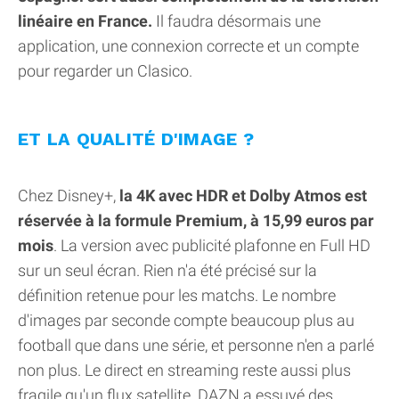
linéaire en France.
Il faudra désormais une
application, une connexion correcte et un compte
pour regarder un Clasico.
ET LA QUALITÉ D'IMAGE ?
Chez Disney+,
la 4K avec HDR et Dolby Atmos est
réservée à la formule Premium, à 15,99 euros par
mois
. La version avec publicité plafonne en Full HD
sur un seul écran. Rien n'a été précisé sur la
définition retenue pour les matchs. Le nombre
d'images par seconde compte beaucoup plus au
football que dans une série, et personne n'en a parlé
non plus. Le direct en streaming reste aussi plus
fragile qu'un flux satellite. DAZN a essuyé des