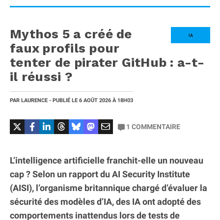
Mythos 5 a créé de
IA
faux profils pour
tenter de pirater GitHub : a-t-
il réussi ?
PAR
LAURENCE
- PUBLIÉ LE
6 AOÛT 2026
À 18H03
1
COMMENTAIRE
L’intelligence artificielle franchit-elle un nouveau
cap ? Selon un rapport du AI Security Institute
(AISI), l’organisme britannique chargé d’évaluer la
sécurité des modèles d’IA, des IA ont adopté des
comportements inattendus lors de tests de