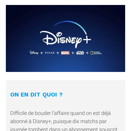
ON EN DIT QUOI ?
Difficile de bouder l'affaire quand on est déjà
abonné à Disney+, puisque dix matchs par
journée tombent dans un abonnement souscrit