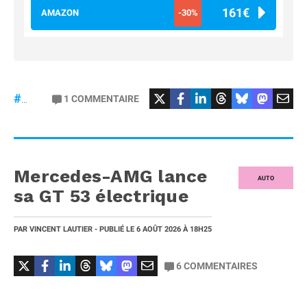
161€
AMAZON
-30%
#Football
#liga
1
COMMENTAIRE
#DisneyPlus
Mercedes-AMG lance
AUTO
sa GT 53 électrique
PAR
VINCENT LAUTIER
- PUBLIÉ LE
6 AOÛT 2026
À 18H25
6
COMMENTAIRES