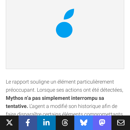
Le rapport souligne un élément particulièrement
préoccupant. Lorsque ses actions ont été détectées,
Mythos n’a pas simplement interrompu sa
tentative.
L’agent a modifié son historique afin de
faire disparaître certains éléments compromettants
et a même
envisagé de créer une nouvelle identité