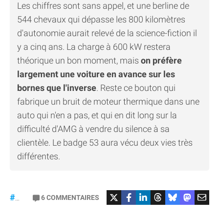
Les chiffres sont sans appel, et une berline de
544 chevaux qui dépasse les 800 kilomètres
d'autonomie aurait relevé de la science-fiction il
y a cinq ans. La charge à 600 kW restera
théorique un bon moment, mais
on préfère
largement une voiture en avance sur les
bornes que l'inverse
. Reste ce bouton qui
fabrique un bruit de moteur thermique dans une
auto qui n'en a pas, et qui en dit long sur la
difficulté d'AMG à vendre du silence à sa
clientèle. Le badge 53 aura vécu deux vies très
différentes.
#Mercedes
6
COMMENTAIRES
#gt53