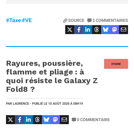
#Taxe
#VE
SOURCE
2
COMMENTAIRES
Rayures, poussière,
IPHONE
flamme et pliage : à
quoi résiste le Galaxy Z
Fold8 ?
PAR
LAURENCE
- PUBLIÉ LE
10 AOÛT 2026
À 08H19
0
COMMENTAIRE