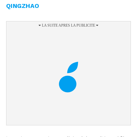
QINGZHAO