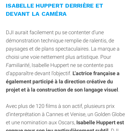
ISABELLE HUPPERT DERRIÈRE ET
DEVANT LA CAMÉRA
DJI aurait facilement pu se contenter d’une
démonstration technique remplie de ralentis, de
paysages et de plans spectaculaires. La marque a
choisi une voie nettement plus artistique. Pour
Familiarité
, Isabelle Huppert ne se contente pas
d’apparaître devant l’objectif.
L’actrice française a
également participé à la direction créative du
projet et à la construction de son langage visuel
.
Avec plus de 120 films à son actif, plusieurs prix
d’interprétation à Cannes et Venise, un Golden Globe
et une nomination aux Oscars,
Isabelle Huppert est
connue pour son jeu particulièrement subtil
. DJI