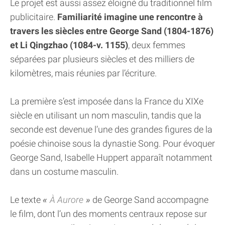
Le projet est aussi assez éloigné du traditionnel film
publicitaire.
Familiarité imagine une rencontre à
travers les siècles entre George Sand (1804-1876)
et Li Qingzhao (1084-v. 1155)
, deux femmes
séparées par plusieurs siècles et des milliers de
kilomètres, mais réunies par l’écriture.
La première s’est imposée dans la France du XIXe
siècle en utilisant un nom masculin, tandis que la
seconde est devenue l’une des grandes figures de la
poésie chinoise sous la dynastie Song. Pour évoquer
George Sand, Isabelle Huppert apparaît notamment
dans un costume masculin.
Le texte
À Aurore
de George Sand accompagne
le film, dont l’un des moments centraux repose sur