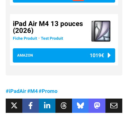
iPad Air M4 13 pouces
(2026)
-
Fiche Produit
Test Produit
1019€
AMAZON
#iPadAir
#M4
#Promo