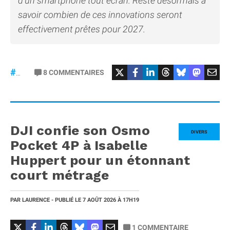
d’un smartphone tout écran. Reste désormais à
savoir combien de ces innovations seront
effectivement prêtes pour 2027.
8
COMMENTAIRES
#iPhone20
DJI confie son Osmo
DIVERS
Pocket 4P à Isabelle
Huppert pour un étonnant
court métrage
PAR
LAURENCE
- PUBLIÉ LE
7 AOÛT 2026
À 17H19
1
COMMENTAIRE