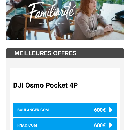
MEILLEURES OFFRES
DJI Osmo Pocket 4P
600€
BOULANGER.COM
600€
FNAC.COM