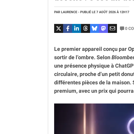
PAR
LAURENCE
- PUBLIÉ LE
7 AOÛT 2026
À 12H17
0
CO
Le premier appareil conçu par 
sortir de l’ombre. Selon
Bloombe
une présence physique à ChatGPT
circulaire, proche d’un petit donu
différentes pièces de la maison.
premium, avec un prix qui pourrai