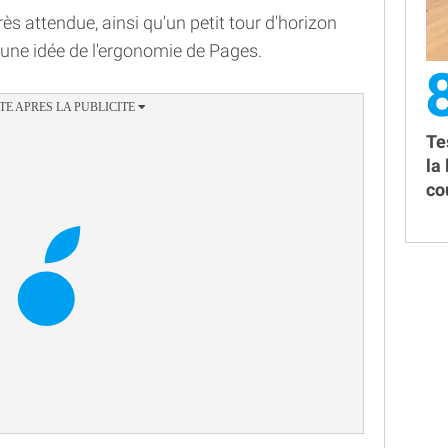
rès attendue, ainsi qu'un petit tour d'horizon
 une idée de l'ergonomie de Pages.
Te
la
co