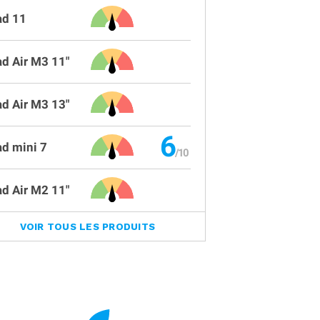
ad 11
ad Air M3 11"
ad Air M3 13"
6
ad mini 7
ad Air M2 11"
VOIR TOUS LES PRODUITS