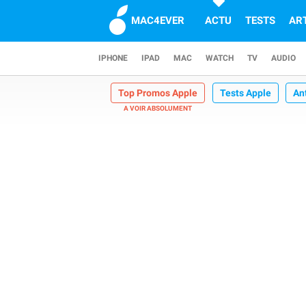
MAC4EVER
ACTU
TESTS
AR
IPHONE
IPAD
MAC
WATCH
TV
AUDIO
Top Promos Apple
Tests Apple
An