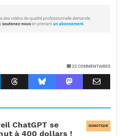
e des vidéos de qualité professionnelle demande
rs
soutenez-nous
en prenant
un abonnement
.
22
COMMENTAIRES
eil ChatGPT se
DOMOTIQUE
nut à 400 dollars !