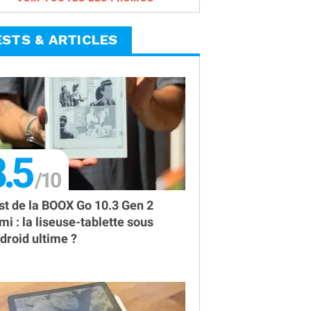
ESTS & ARTICLES
.5
st de la BOOX Go 10.3 Gen 2
mi : la liseuse-tablette sous
droid ultime ?