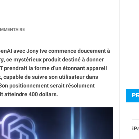
MMENTAIRE
OpenAI avec Jony Ive commence doucement à
rg
, ce mystérieux produit destiné à donner
 prendrait la forme d’un étonnant appareil
t, capable de suivre son utilisateur dans
 Son positionnement serait résolument
t atteindre 400 dollars.
P
iP