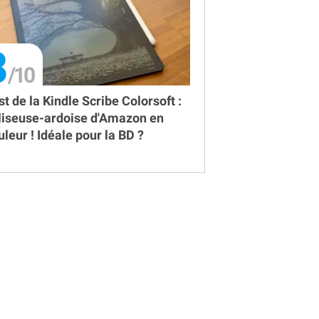
8
st de la Kindle Scribe Colorsoft :
 liseuse-ardoise d'Amazon en
uleur ! Idéale pour la BD ?