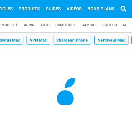
TICLES
PRODUITS
GUIDES
VIDÉOS
BONS PLANS
MOBILITÉ
AR/VR
AUTO
DOMOTIQUE
GAMING
ECOTECH
IA
tivirus Mac
VPN Mac
Chargeur iPhone
Nettoyeur Mac