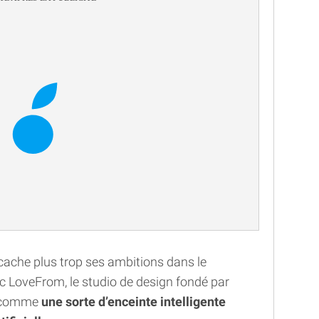
cache plus trop ses ambitions dans le
c LoveFrom, le studio de design fondé par
it comme
une sorte d’enceinte intelligente