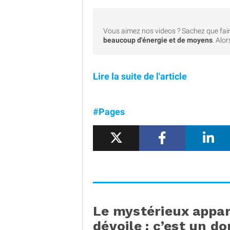
Vous aimez nos videos ? Sachez que fair
beaucoup d'énergie et de moyens
. Alo
Lire la suite de l'article
#Pages
Le mystérieux appar
dévoile : c’est un do