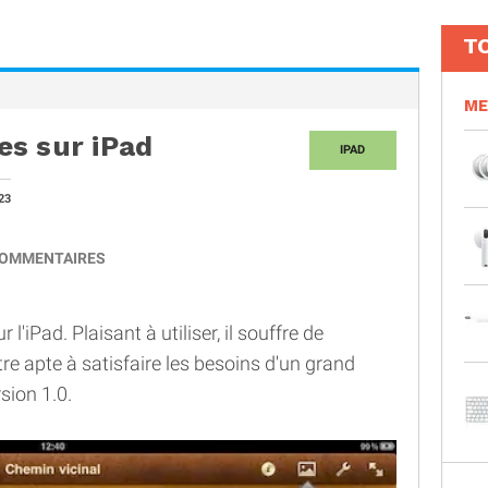
T
ME
s sur iPad
IPAD
23
OMMENTAIRES
l'iPad. Plaisant à utiliser, il souffre de
re apte à satisfaire les besoins d'un grand
sion 1.0.