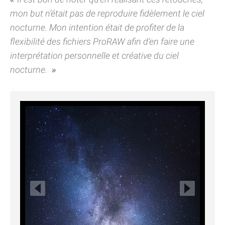
mon but n’était pas de reproduire fidèlement le ciel
nocturne. Mon intention était de profiter de la
flexibilité des fichiers ProRAW afin d’en faire une
interprétation personnelle et créative du ciel
nocturne.