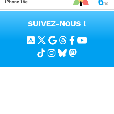
6
iPhone 16e
VOIR TOUS LES PRODUITS
SUIVEZ-NOUS !