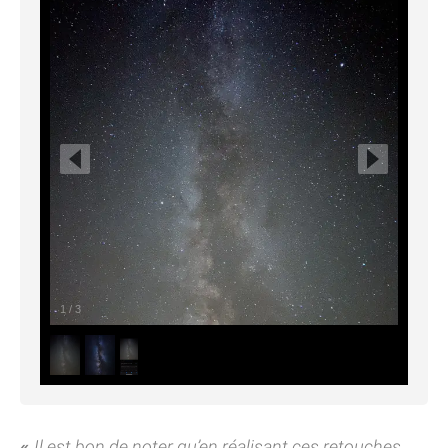
1
/
3
Il est bon de noter qu’en réalisant ces retouches,