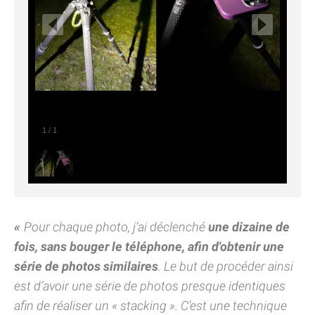
1
/
1
Pour chaque photo, j’ai déclenché
une dizaine de
fois, sans bouger le téléphone, afin d'obtenir une
série de photos similaires
. Le but de procéder ainsi
est d’avoir une série de photos presque identiques
afin de réaliser un « stacking ». C’est une technique