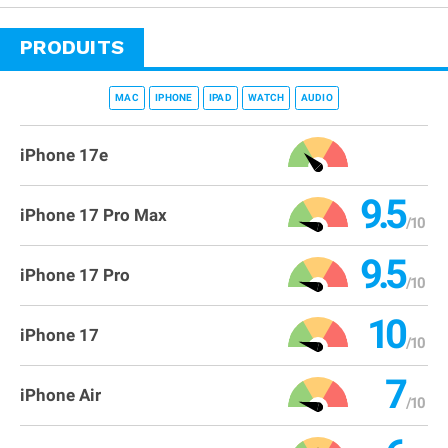
PRODUITS
MAC
IPHONE
IPAD
WATCH
AUDIO
iPhone 17e
9.5
iPhone 17 Pro Max
9.5
iPhone 17 Pro
10
iPhone 17
7
iPhone Air