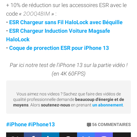
+ 10% de réduction sur les accessoires ESR avec le
code
2OOQ4BIM
:
•
ESR Chargeur sans Fil HaloLock avec Béquille
•
ESR Chargeur Induction Voiture Magsafe
HaloLock
•
Coque de prorection ESR pour iPhone 13
Par ici notre test de l'iPhone 13 sur la partie vidéo !
(en 4K 60FPS)
Vous aimez nos videos ? Sachez que faire des vidéos de
qualité professionnelle demande
beaucoup d'énergie et de
moyens
. Alors
soutenez-nous
en prenant
un abonnement
.
#iPhone
#iPhone13
56
COMMENTAIRES