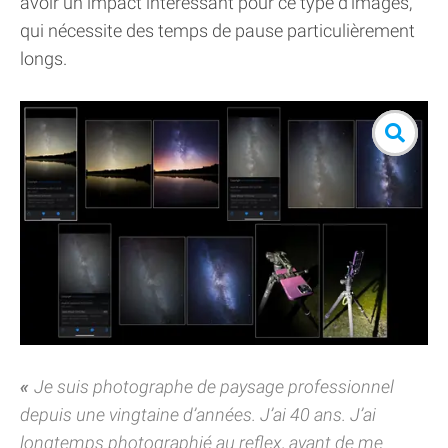
avoir un impact intéressant pour ce type d'images,
qui nécessite des temps de pause particulièrement
longs.
Je suis photographe de paysage professionnel
depuis une vingtaine d’années. J’ai 40 ans. J’ai
longtemps photographié au reflex, avant de me