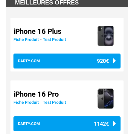
MEILLEURES OFFRES
iPhone 16 Plus
-
Fiche Produit
Test Produit
920€
DARTY.COM
iPhone 16 Pro
-
Fiche Produit
Test Produit
1142€
DARTY.COM