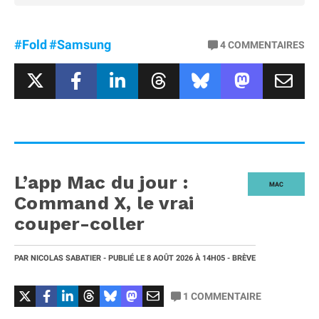
#Fold
#Samsung
4
COMMENTAIRES
L’app Mac du jour :
MAC
Command X, le vrai
couper-coller
PAR
NICOLAS SABATIER
- PUBLIÉ LE
8 AOÛT 2026
À 14H05
- BRÈVE
1
COMMENTAIRE