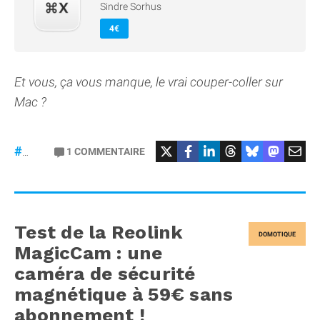
Sindre Sorhus
4€
Et vous, ça vous manque, le vrai couper-coller sur
Mac ?
1
COMMENTAIRE
#macOS
Test de la Reolink
DOMOTIQUE
MagicCam : une
caméra de sécurité
magnétique à 59€ sans
abonnement !