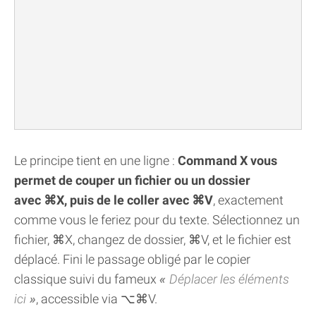
Le principe tient en une ligne :
Command X vous
permet de couper un fichier ou un dossier
avec ⌘X, puis de le coller avec ⌘V
, exactement
comme vous le feriez pour du texte. Sélectionnez un
fichier, ⌘X, changez de dossier, ⌘V, et le fichier est
déplacé. Fini le passage obligé par le copier
classique suivi du fameux
Déplacer les éléments
ici
, accessible via ⌥⌘V.