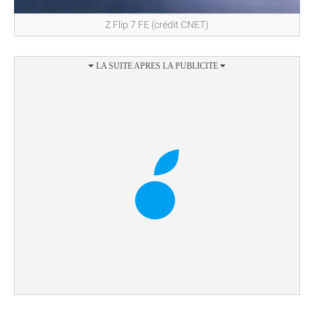
Z Flip 7 FE (crédit CNET)