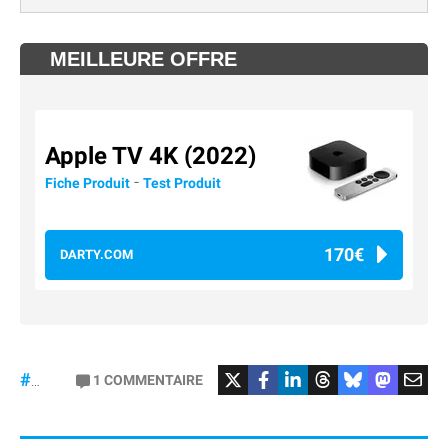
MEILLEURE OFFRE
Apple TV 4K (2022)
-
Fiche Produit
Test Produit
170€
DARTY.COM
#Football
#liga
1
COMMENTAIRE
#DisneyPlus