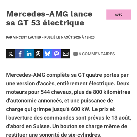
Mercedes-AMG lance
AUTO
sa GT 53 électrique
PAR
VINCENT LAUTIER
- PUBLIÉ LE
6 AOÛT 2026
À 18H25
6
COMMENTAIRES
Mercedes-AMG complète sa GT quatre portes par
une version d'accès, entièrement électrique. Deux
moteurs pour 544 chevaux, plus de 800 kilomètres
d'autonomie annoncés, et une puissance de
charge qui grimpe jusqu'à 600 kW. Le prix et
l'ouverture des commandes sont prévus le 13 août,
d'abord en Suisse. Un bouton se charge même de
restituer une sonorité de six-cylindres.