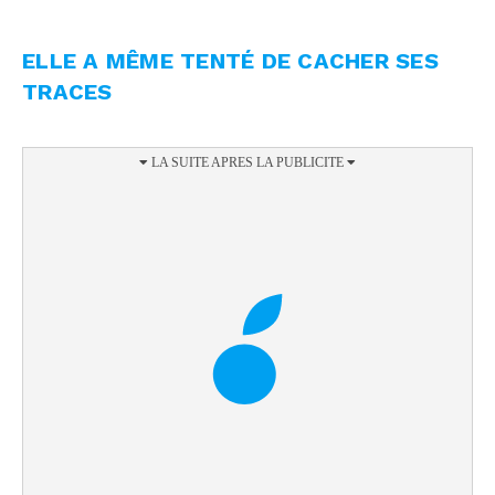
ELLE A MÊME TENTÉ DE CACHER SES
TRACES