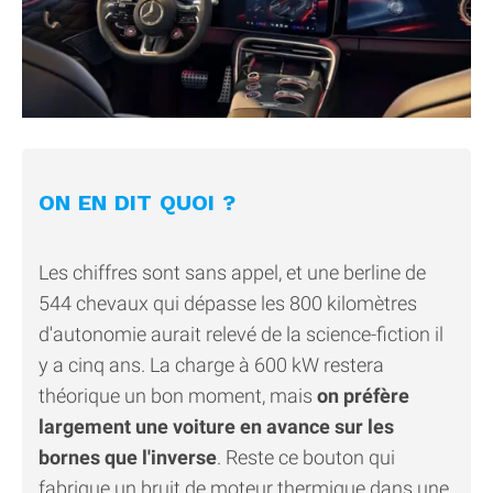
ON EN DIT QUOI ?
Les chiffres sont sans appel, et une berline de
544 chevaux qui dépasse les 800 kilomètres
d'autonomie aurait relevé de la science-fiction il
y a cinq ans. La charge à 600 kW restera
théorique un bon moment, mais
on préfère
largement une voiture en avance sur les
bornes que l'inverse
. Reste ce bouton qui
fabrique un bruit de moteur thermique dans une