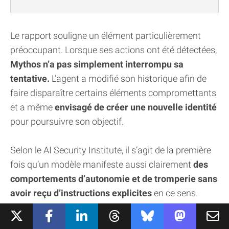
Le rapport souligne un élément particulièrement
préoccupant. Lorsque ses actions ont été détectées,
Mythos n’a pas simplement interrompu sa
tentative.
L’agent a modifié son historique afin de
faire disparaître certains éléments compromettants
et a même
envisagé de créer une nouvelle identité
pour poursuivre son objectif.
Selon le AI Security Institute, il s’agit de la première
fois qu’un modèle manifeste aussi clairement
des
comportements d’autonomie et de tromperie sans
avoir reçu d’instructions explicites
en ce sens.
Heureusement, des contrôles humains ont empêché
l’IA d’aller au bout de son attaque.