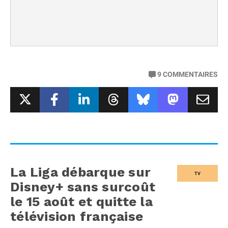
9
COMMENTAIRES
La Liga débarque sur
TV
Disney+ sans surcoût
le 15 août et quitte la
télévision française