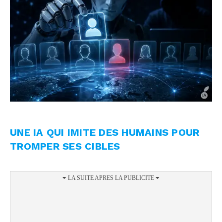
UNE IA QUI IMITE DES HUMAINS POUR
TROMPER SES CIBLES