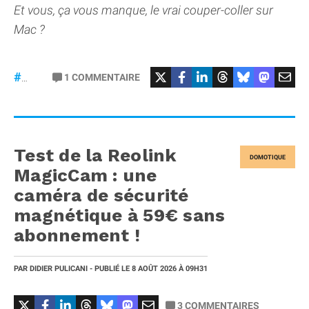
Et vous, ça vous manque, le vrai couper-coller sur
Mac ?
1
COMMENTAIRE
#macOS
Test de la Reolink
DOMOTIQUE
MagicCam : une
caméra de sécurité
magnétique à 59€ sans
abonnement !
PAR
DIDIER PULICANI
- PUBLIÉ LE
8 AOÛT 2026
À 09H31
3
COMMENTAIRES