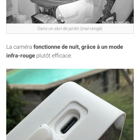
Dans un abri de jardin (mal rangé)
La caméra
fonctionne de nuit, grâce à un mode
infra-rouge
plutôt efficace.