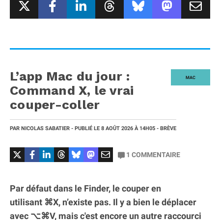
L’app Mac du jour :
MAC
Command X, le vrai
couper-coller
PAR
NICOLAS SABATIER
- PUBLIÉ LE
8 AOÛT 2026
À 14H05
- BRÈVE
1
COMMENTAIRE
Par défaut dans le Finder, le couper en
utilisant ⌘X, n’existe pas. Il y a bien le déplacer
avec ⌥⌘V, mais c'est encore un autre raccourci