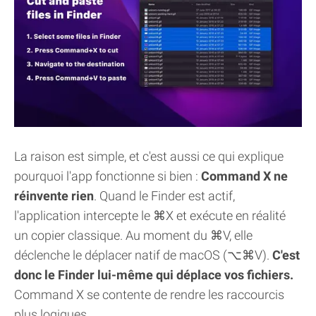
La raison est simple, et c'est aussi ce qui explique
pourquoi l'app fonctionne si bien :
Command X ne
réinvente rien
. Quand le Finder est actif,
l'application intercepte le ⌘X et exécute en réalité
un copier classique. Au moment du ⌘V, elle
déclenche le déplacer natif de macOS (⌥⌘V).
C'est
donc le Finder lui-même qui déplace vos fichiers.
Command X se contente de rendre les raccourcis
plus logiques.