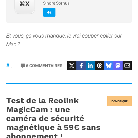
Sindre Sorhus
4€
Et vous, ça vous manque, le vrai couper-coller sur
Mac ?
6
COMMENTAIRES
#macOS
Test de la Reolink
DOMOTIQUE
MagicCam : une
caméra de sécurité
magnétique à 59€ sans
abonnement !