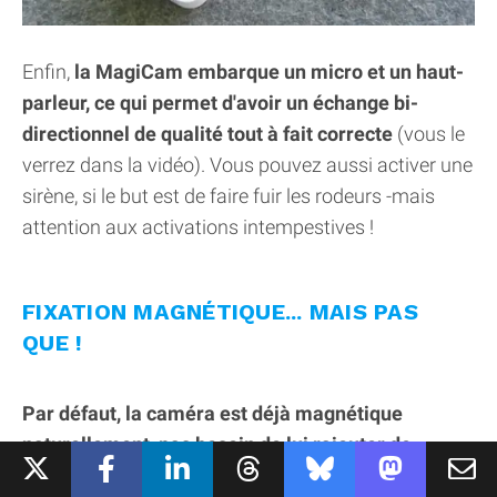
Enfin,
la MagiCam embarque un micro et un haut-
parleur, ce qui permet d'avoir un échange bi-
directionnel de qualité tout à fait correcte
(vous le
verrez dans la vidéo). Vous pouvez aussi activer une
sirène, si le but est de faire fuir les rodeurs -mais
attention aux activations intempestives !
FIXATION MAGNÉTIQUE... MAIS PAS
QUE !
Par défaut, la caméra est déjà magnétique
naturellement, pas besoin de lui rajouter de
support ou autre.