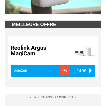
MEILLEURE OFFRE
Reolink Argus
MagiCam
140€
AMAZON
-7%