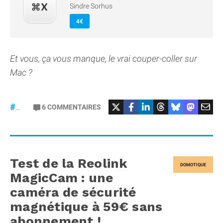
Sindre Sorhus
4€
Et vous, ça vous manque, le vrai couper-coller sur
Mac ?
6
COMMENTAIRES
#macOS
Test de la Reolink
DOMOTIQUE
MagicCam : une
caméra de sécurité
magnétique à 59€ sans
abonnement !