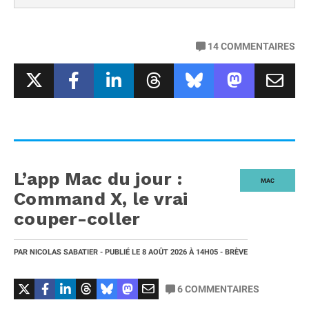
14
COMMENTAIRES
L’app Mac du jour :
MAC
Command X, le vrai
couper-coller
PAR
NICOLAS SABATIER
- PUBLIÉ LE
8 AOÛT 2026
À 14H05
- BRÈVE
6
COMMENTAIRES