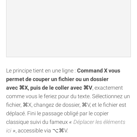
Le principe tient en une ligne :
Command X vous
permet de couper un fichier ou un dossier
avec ⌘X, puis de le coller avec ⌘V
, exactement
comme vous le feriez pour du texte. Sélectionnez un
fichier, ⌘X, changez de dossier, ⌘V, et le fichier est
déplacé. Fini le passage obligé par le copier
classique suivi du fameux
Déplacer les éléments
ici
, accessible via ⌥⌘V.