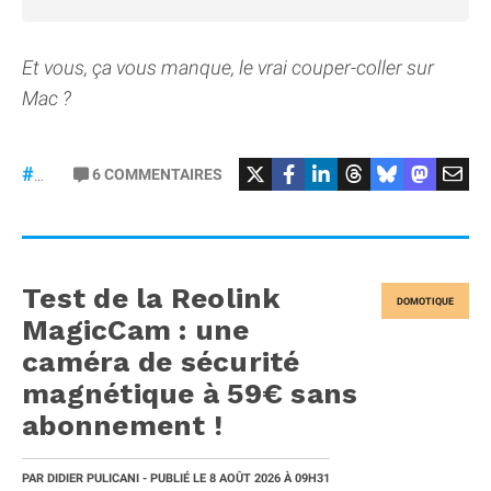
Et vous, ça vous manque, le vrai couper-coller sur
Mac ?
6
COMMENTAIRES
#macOS
Test de la Reolink
DOMOTIQUE
MagicCam : une
caméra de sécurité
magnétique à 59€ sans
abonnement !
PAR
DIDIER PULICANI
- PUBLIÉ LE
8 AOÛT 2026
À 09H31