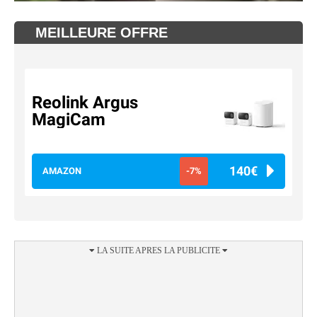
MEILLEURE OFFRE
Reolink Argus
MagiCam
140€
AMAZON
-7%