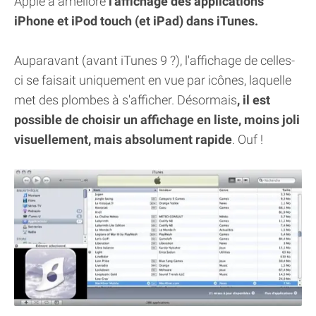
Apple a amélioré
l'affichage des applications
iPhone et iPod touch (et iPad) dans iTunes.
Auparavant (avant iTunes 9 ?), l'affichage de celles-
ci se faisait uniquement en vue par icônes, laquelle
met des plombes à s'afficher. Désormais
, il est
possible de choisir un affichage en liste, moins joli
visuellement, mais absolument rapide
. Ouf !