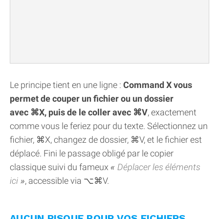
Le principe tient en une ligne :
Command X vous
permet de couper un fichier ou un dossier
avec ⌘X, puis de le coller avec ⌘V
, exactement
comme vous le feriez pour du texte. Sélectionnez un
fichier, ⌘X, changez de dossier, ⌘V, et le fichier est
déplacé. Fini le passage obligé par le copier
classique suivi du fameux
Déplacer les éléments
ici
, accessible via ⌥⌘V.
AUCUN RISQUE POUR VOS FICHIERS