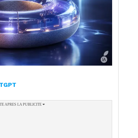
ATGPT