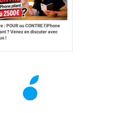
ve : POUR ou CONTRE l'iPhone
iant ? Venez en discuter avec
us !