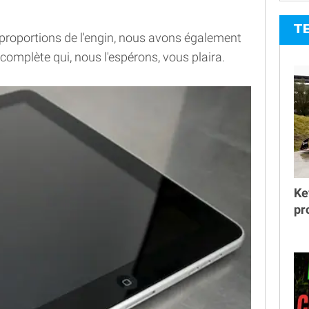
T
proportions de l'engin, nous avons également
complète qui, nous l'espérons, vous plaira.
Ke
pr