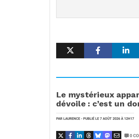
Le mystérieux appar
dévoile : c’est un do
PAR
LAURENCE
- PUBLIÉ LE
7 AOÛT 2026
À 12H17
0
CO