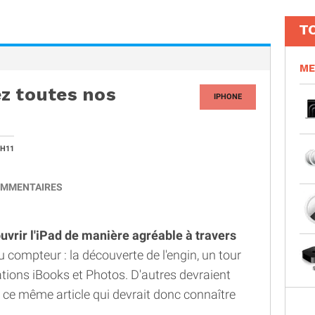
T
ME
z toutes nos
IPHONE
1H11
MMENTAIRES
uvrir l'iPad de manière agréable à travers
au compteur : la découverte de l'engin, un tour
tions iBooks et Photos. D'autres devraient
 ce même article qui devrait donc connaître