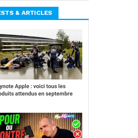
ESTS & ARTICLES
ynote Apple : voici tous les
oduits attendus en septembre