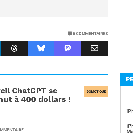
6
COMMENTAIRES
P
eil ChatGPT se
DOMOTIQUE
nut à 400 dollars !
iP
iP
MMENTAIRE
Ma