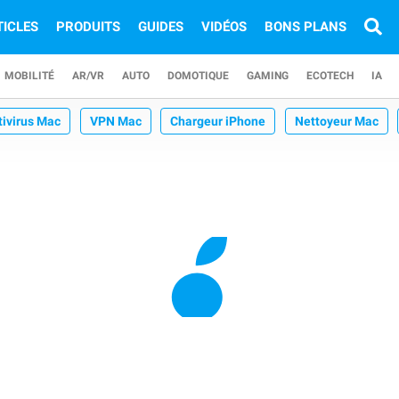
TICLES
PRODUITS
GUIDES
VIDÉOS
BONS PLANS
MOBILITÉ
AR/VR
AUTO
DOMOTIQUE
GAMING
ECOTECH
IA
tivirus Mac
VPN Mac
Chargeur iPhone
Nettoyeur Mac