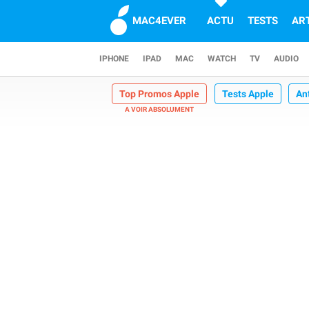
MAC4EVER
ACTU
TESTS
AR
IPHONE
IPAD
MAC
WATCH
TV
AUDIO
Top Promos Apple
Tests Apple
An