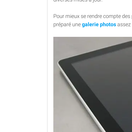
Pour mieux se rendre compte des 
préparé une
galerie photos
assez 