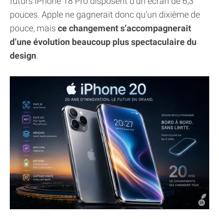
futurs iPhone 18 Pro disposent d’un écran de 6,3
pouces. Apple ne gagnerait donc qu’un dixième de
pouce, mais
ce changement s’accompagnerait
d’une évolution beaucoup plus spectaculaire du
design
.