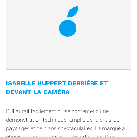
ISABELLE HUPPERT DERRIÈRE ET
DEVANT LA CAMÉRA
DJI aurait facilement pu se contenter d’une
démonstration technique remplie de ralentis, de
paysages et de plans spectaculaires. La marque a
choisi une voie nettement plus artistique. Pour