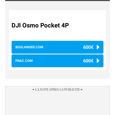
DJI Osmo Pocket 4P
600€
BOULANGER.COM
600€
FNAC.COM