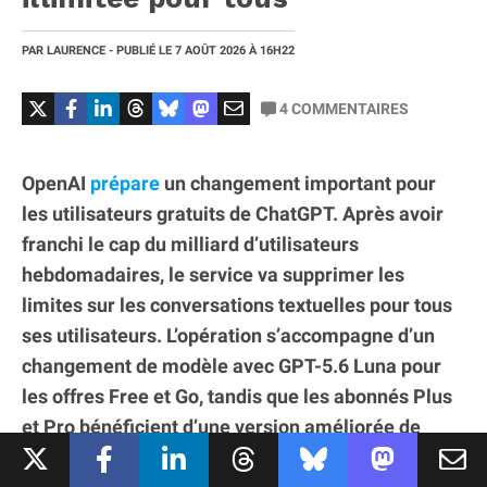
PAR
LAURENCE
- PUBLIÉ LE
7 AOÛT 2026
À 16H22
4
COMMENTAIRES
OpenAI
prépare
un changement important pour
les utilisateurs gratuits de ChatGPT. Après avoir
franchi le cap du milliard d’utilisateurs
hebdomadaires, le service va supprimer les
limites sur les conversations textuelles pour tous
ses utilisateurs. L’opération s’accompagne d’un
changement de modèle avec GPT-5.6 Luna pour
les offres Free et Go, tandis que les abonnés Plus
et Pro bénéficient d’une version améliorée de
GPT-5.6 Sol et d’un contrôle plus fin du niveau de