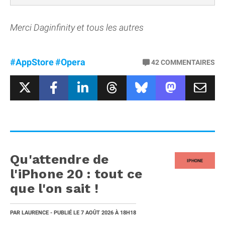
Merci Daginfinity et tous les autres
#AppStore
#Opera
42
COMMENTAIRES
Qu'attendre de
IPHONE
l'iPhone 20 : tout ce
que l'on sait !
PAR
LAURENCE
- PUBLIÉ LE
7 AOÛT 2026
À 18H18