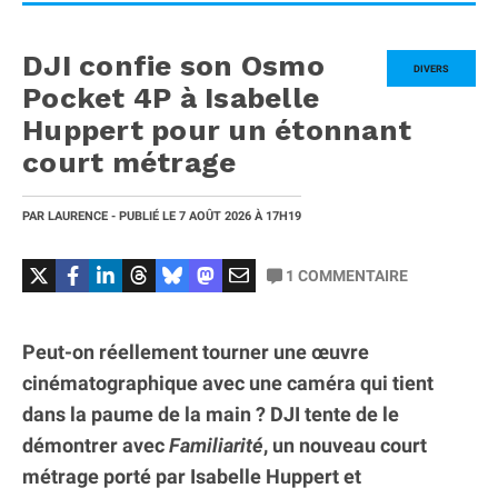
DJI confie son Osmo
DIVERS
Pocket 4P à Isabelle
Huppert pour un étonnant
court métrage
PAR
LAURENCE
- PUBLIÉ LE
7 AOÛT 2026
À 17H19
1
COMMENTAIRE
Peut-on réellement tourner une œuvre
cinématographique avec une caméra qui tient
dans la paume de la main ? DJI tente de le
démontrer avec
Familiarité
, un nouveau court
métrage porté par Isabelle Huppert et