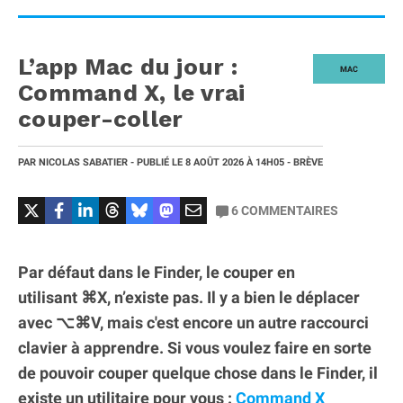
L’app Mac du jour :
MAC
Command X, le vrai
couper-coller
PAR
NICOLAS SABATIER
- PUBLIÉ LE
8 AOÛT 2026
À 14H05
- BRÈVE
6
COMMENTAIRES
Par défaut dans le Finder, le couper en
utilisant ⌘X, n’existe pas. Il y a bien le déplacer
avec ⌥⌘V, mais c'est encore un autre raccourci
clavier à apprendre. Si vous voulez faire en sorte
de pouvoir couper quelque chose dans le Finder, il
existe un utilitaire pour vous :
Command X