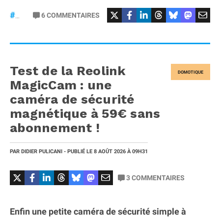
6
COMMENTAIRES
#macOS
Test de la Reolink
DOMOTIQUE
MagicCam : une
caméra de sécurité
magnétique à 59€ sans
abonnement !
PAR
DIDIER PULICANI
- PUBLIÉ LE
8 AOÛT 2026
À 09H31
3
COMMENTAIRES
Enfin une petite caméra de sécurité simple à