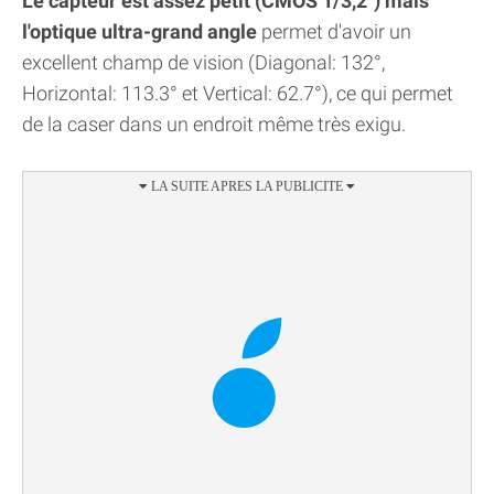
Le capteur est assez petit (CMOS 1/3,2") mais
l'optique ultra-grand angle
permet d'avoir un
excellent champ de vision (Diagonal: 132°,
Horizontal: 113.3° et Vertical: 62.7°), ce qui permet
de la caser dans un endroit même très exigu.