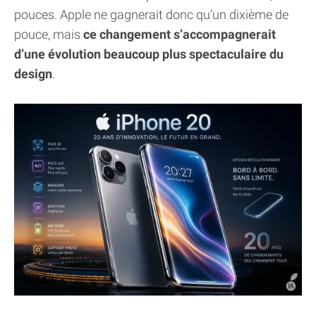
pouces. Apple ne gagnerait donc qu’un dixième de
pouce, mais
ce changement s’accompagnerait
d’une évolution beaucoup plus spectaculaire du
design
.