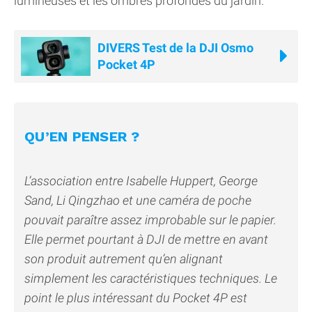
lumineuses et les ombres profondes du jardin.
DIVERS Test de la DJI Osmo
Pocket 4P
QU’EN PENSER ?
L’association entre Isabelle Huppert, George
Sand, Li Qingzhao et une caméra de poche
pouvait paraître assez improbable sur le papier.
Elle permet pourtant à DJI de mettre en avant
son produit autrement qu’en alignant
simplement les caractéristiques techniques. Le
point le plus intéressant du Pocket 4P est