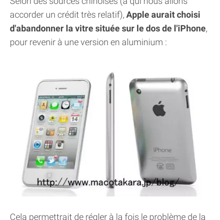
Selon des sources chinoises (à qui nous allons
accorder un crédit très relatif),
Apple aurait choisi
d'abandonner la vitre située sur le dos de l'iPhone
,
pour revenir à une version en aluminium :
Cela permettrait de régler à la fois le problème de la