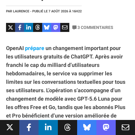
PAR
LAURENCE
- PUBLIÉ LE
7 AOÛT 2026
À 16H22
3
COMMENTAIRES
OpenAI
prépare
un changement important pour
les utilisateurs gratuits de ChatGPT. Après avoir
franchi le cap du milliard d’utilisateurs
hebdomadaires, le service va supprimer les
limites sur les conversations textuelles pour tous
ses utilisateurs. L’opération s’accompagne d’un
changement de modèle avec GPT-5.6 Luna pour
les offres Free et Go, tandis que les abonnés Plus
et Pro bénéficient d’une version améliorée de
GPT-5.6 Sol et d’un contrôle plus fin du niveau de
raisonnement.