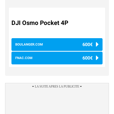
DJI Osmo Pocket 4P
600€
BOULANGER.COM
600€
FNAC.COM