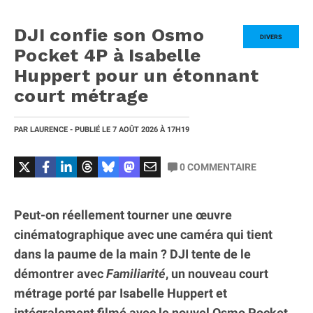
DJI confie son Osmo
DIVERS
Pocket 4P à Isabelle
Huppert pour un étonnant
court métrage
PAR
LAURENCE
- PUBLIÉ LE
7 AOÛT 2026
À 17H19
0
COMMENTAIRE
Peut-on réellement tourner une œuvre
cinématographique avec une caméra qui tient
dans la paume de la main ? DJI tente de le
démontrer avec
Familiarité
, un nouveau court
métrage porté par Isabelle Huppert et
intégralement filmé avec le nouvel Osmo Pocket