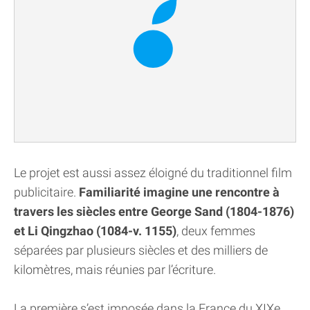
Le projet est aussi assez éloigné du traditionnel film
publicitaire.
Familiarité imagine une rencontre à
travers les siècles entre George Sand (1804-1876)
et Li Qingzhao (1084-v. 1155)
, deux femmes
séparées par plusieurs siècles et des milliers de
kilomètres, mais réunies par l’écriture.
La première s’est imposée dans la France du XIXe