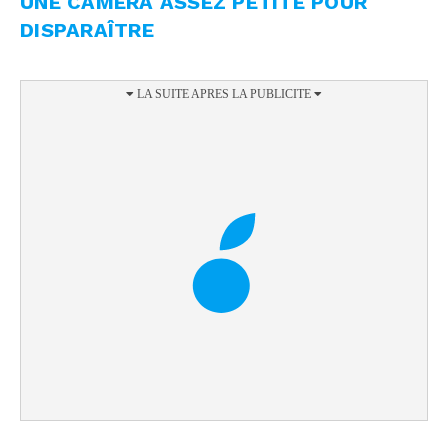
UNE CAMÉRA ASSEZ PETITE POUR
DISPARAÎTRE