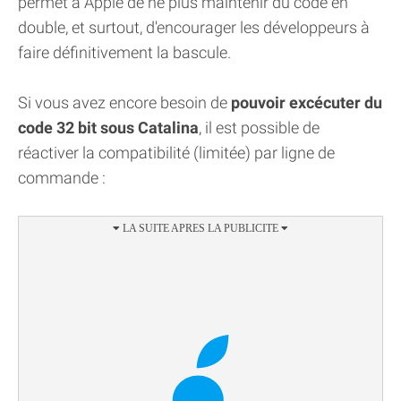
permet à Apple de ne plus maintenir du code en
double, et surtout, d'encourager les développeurs à
faire définitivement la bascule.
Si vous avez encore besoin de
pouvoir excécuter du
code 32 bit sous Catalina
, il est possible de
réactiver la compatibilité (limitée) par ligne de
commande :