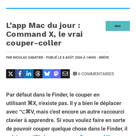
L’app Mac du jour :
MAC
Command X, le vrai
couper-coller
PAR
NICOLAS SABATIER
- PUBLIÉ LE
8 AOÛT 2026
À 14H05
- BRÈVE
6
COMMENTAIRES
Par défaut dans le Finder, le couper en
utilisant ⌘X, n’existe pas. Il y a bien le déplacer
avec ⌥⌘V, mais c'est encore un autre raccourci
clavier à apprendre. Si vous voulez faire en sorte
de pouvoir couper quelque chose dans le Finder, il