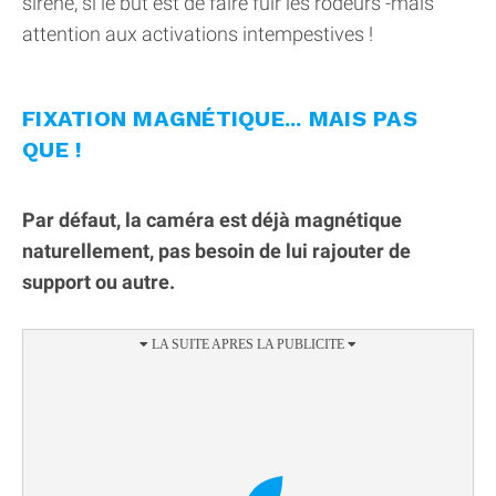
sirène, si le but est de faire fuir les rodeurs -mais
attention aux activations intempestives !
FIXATION MAGNÉTIQUE... MAIS PAS
QUE !
Par défaut, la caméra est déjà magnétique
naturellement, pas besoin de lui rajouter de
support ou autre.