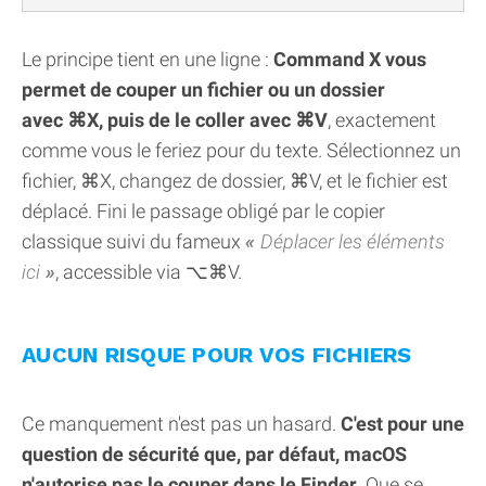
Le principe tient en une ligne :
Command X vous
permet de couper un fichier ou un dossier
avec ⌘X, puis de le coller avec ⌘V
, exactement
comme vous le feriez pour du texte. Sélectionnez un
fichier, ⌘X, changez de dossier, ⌘V, et le fichier est
déplacé. Fini le passage obligé par le copier
classique suivi du fameux
Déplacer les éléments
ici
, accessible via ⌥⌘V.
AUCUN RISQUE POUR VOS FICHIERS
Ce manquement n'est pas un hasard.
C'est pour une
question de sécurité que, par défaut, macOS
n'autorise pas le couper dans le Finder
. Que se