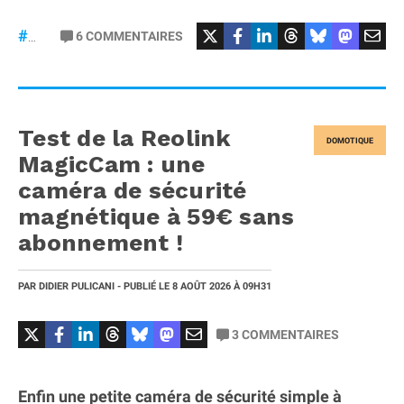
6
COMMENTAIRES
#macOS
Test de la Reolink
DOMOTIQUE
MagicCam : une
caméra de sécurité
magnétique à 59€ sans
abonnement !
PAR
DIDIER PULICANI
- PUBLIÉ LE
8 AOÛT 2026
À 09H31
3
COMMENTAIRES
Enfin une petite caméra de sécurité simple à