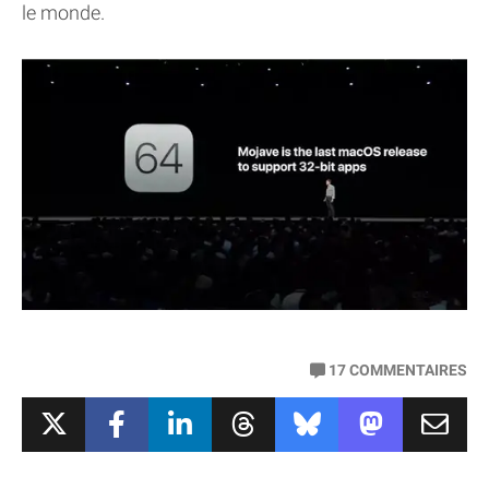
le monde.
17
COMMENTAIRES