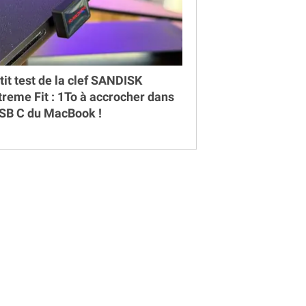
tit test de la clef SANDISK
treme Fit : 1To à accrocher dans
USB C du MacBook !