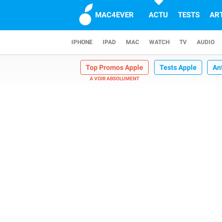
MAC4EVER
ACTU
TESTS
AR
IPHONE
IPAD
MAC
WATCH
TV
AUDIO
Top Promos Apple
Tests Apple
An