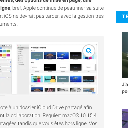
ligne
, bref, Apple continue de peaufiner sa suite
 iOS ne devrait pas tarder, avec la gestion très
T
cuments.
J'
po
ote à un dossier iCloud Drive partagé afin
la collaboration. Requiert macOS 10.15.4.
rtagées tandis que vous êtes hors ligne. Vos