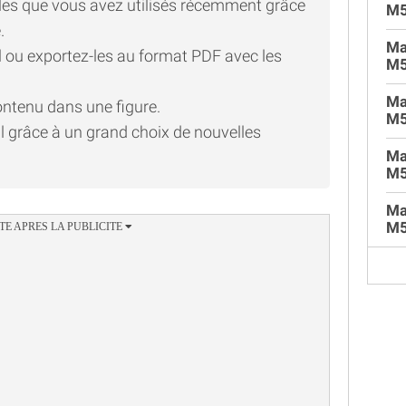
es que vous avez utilisés récemment grâce
M
.
Ma
ul ou exportez-les au format PDF avec les
M5
Ma
contenu dans une figure.
M5
ul grâce à un grand choix de nouvelles
Ma
M5
Ma
M5