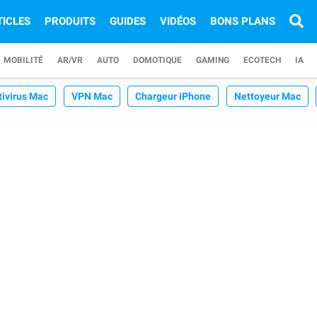
TICLES
PRODUITS
GUIDES
VIDÉOS
BONS PLANS
MOBILITÉ
AR/VR
AUTO
DOMOTIQUE
GAMING
ECOTECH
IA
tivirus Mac
VPN Mac
Chargeur iPhone
Nettoyeur Mac