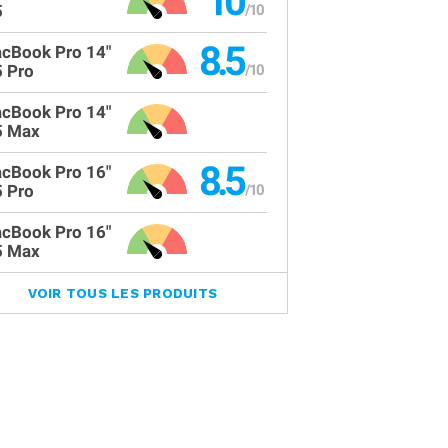
10
5
8.5
cBook Pro 14"
 Pro
cBook Pro 14"
 Max
8.5
cBook Pro 16"
 Pro
cBook Pro 16"
 Max
VOIR TOUS LES PRODUITS