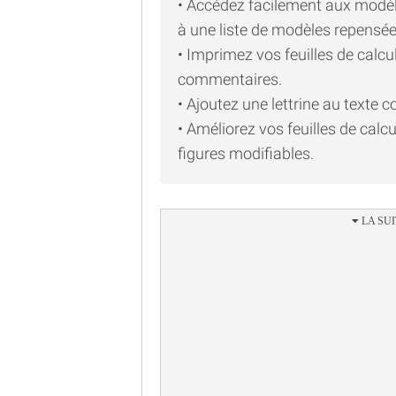
• Accédez facilement aux modèl
à une liste de modèles repensée
• Imprimez vos feuilles de calc
commentaires.
• Ajoutez une lettrine au texte 
• Améliorez vos feuilles de calc
figures modifiables.