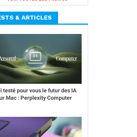
ESTS & ARTICLES
ai testé pour vous le futur des IA
ur Mac : Perplexity Computer