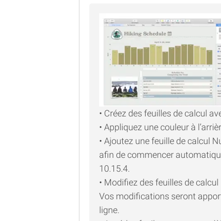
• Créez des feuilles de calcul a
• Appliquez une couleur à l’arrièr
• Ajoutez une feuille de calcul
afin de commencer automatique
10.15.4.
• Modifiez des feuilles de calcu
Vos modifications seront appor
ligne.