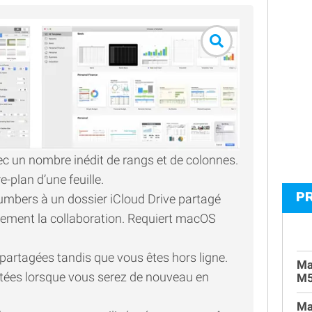
vec un nombre inédit de rangs et de colonnes.
e-plan d’une feuille.
P
 Numbers à un dossier iCloud Drive partagé
ment la collaboration. Requiert macOS
l partagées tandis que vous êtes hors ligne.
Ma
tées lorsque vous serez de nouveau en
M
Ma